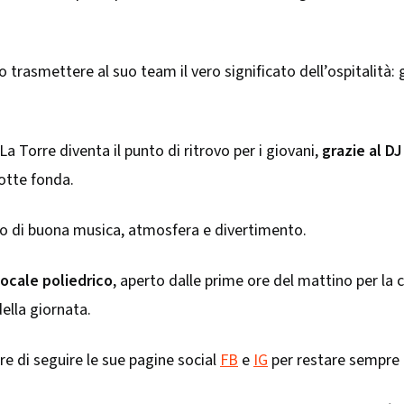
trasmettere al suo team il vero significato dell’ospitalità: 
 La Torre diventa il punto di ritrovo per i giovani,
grazie al DJ
notte fonda.
o di buona musica, atmosfera e divertimento.
locale poliedrico
, aperto dalle prime ore del mattino per la 
della giornata.
e di seguire le sue pagine social
FB
e
IG
per restare sempre 