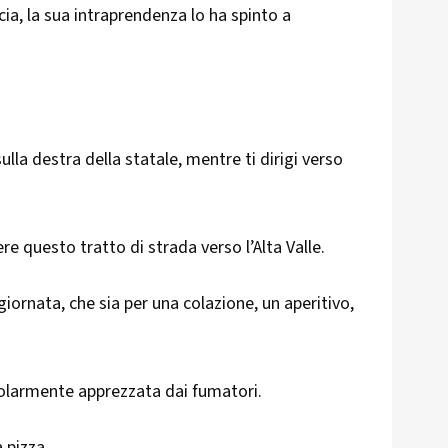
ia, la sua intraprendenza lo ha spinto a
ulla destra della statale, mentre ti dirigi verso
re questo tratto di strada verso l’Alta Valle.
giornata, che sia per una colazione, un aperitivo,
icolarmente apprezzata dai fumatori.
 pizza.