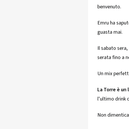
benvenuto.
Emru ha saputo 
guasta mai.
Il sabato sera,
serata fino a 
Un mix perfett
La Torre è un 
l’ultimo drink 
Non dimenticar