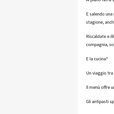
E salendo una 
stagione, anch
Riscaldate e i
compagnia, sop
E la cucina?
Un viaggio tra
Il menù offre 
Gli antipasti s