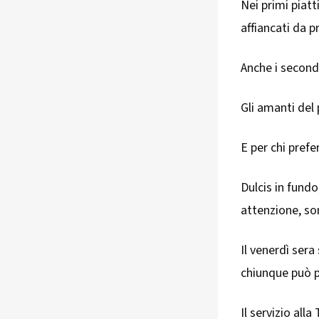
Nei primi piatt
affiancati da p
Anche i secondi 
Gli amanti del
E per chi prefer
Dulcis in fundo
attenzione, so
Il venerdì ser
chiunque può pr
Il servizio all