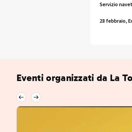
Servizio nave
28 febbraio, 
Eventi organizzati da La T