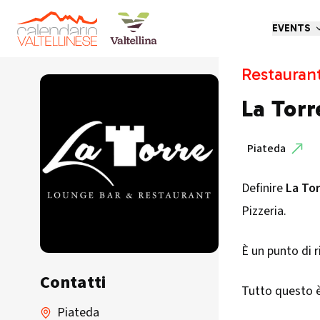
EVENTS
Restauran
La Torr
Piateda
Definire
La Tor
Pizzeria.
È un punto di 
Contatti
Tutto questo è 
Piateda