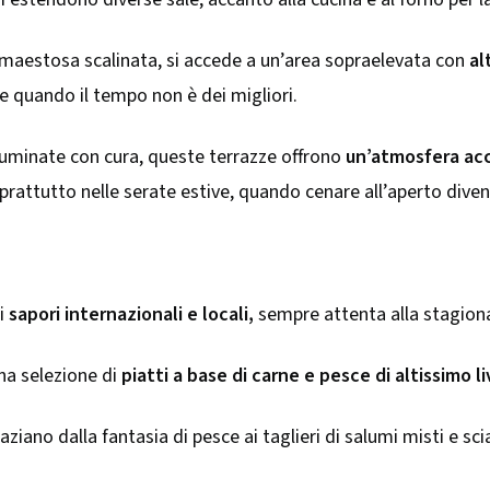
maestosa scalinata, si accede a un’area sopraelevata con
al
e quando il tempo non è dei migliori.
lluminate con cura, queste terrazze offrono
un’atmosfera acc
rattutto nelle serate estive, quando cenare all’aperto diven
 i
sapori internazionali e locali,
sempre attenta alla stagional
una selezione di
piatti a base di carne e pesce di altissimo li
paziano dalla fantasia di pesce ai taglieri di salumi misti e sci