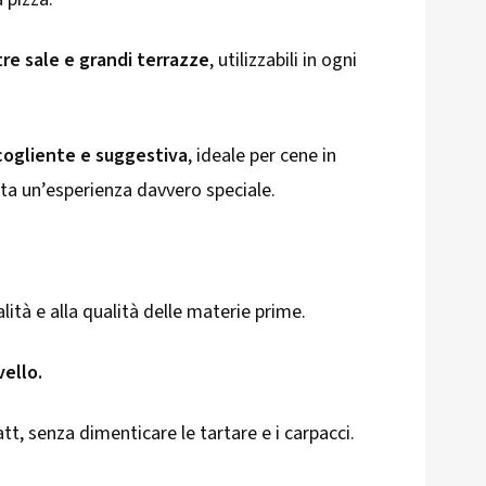
tre sale e grandi terrazze
, utilizzabili in ogni
ogliente e suggestiva
, ideale per cene in
ta un’esperienza davvero speciale.
ità e alla qualità delle materie prime.
vello.
att, senza dimenticare le tartare e i carpacci.