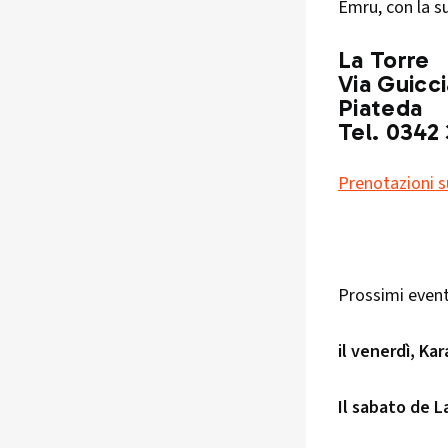
Emru, con la su
La Torre
Via Guicci
Piateda
Tel. 0342
Prenotazioni s
Prossimi eventi
il venerdì, Ka
Il sabato de L