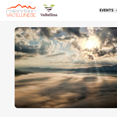
EVENTS
Go back