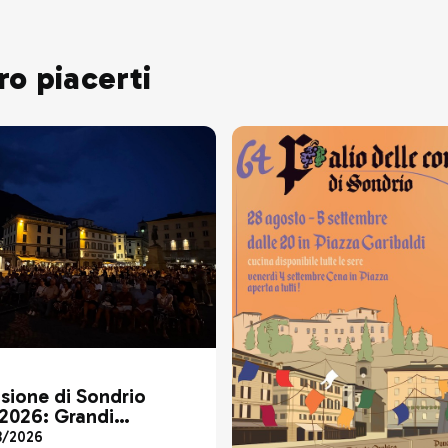
ro piacerti
sione di Sondrio
 2026: Grandi
oni e presenze in
08/2026