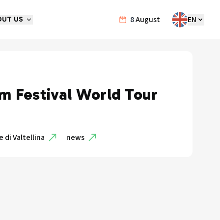
8
August
EN
OUT US
m Festival World Tour
 di Valtellina
news