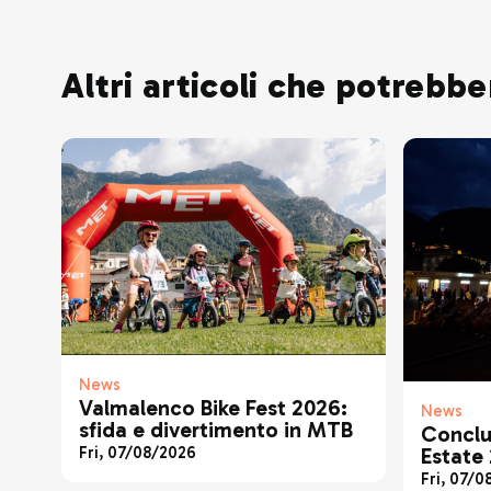
Altri articoli che potrebbe
News
Valmalenco Bike Fest 2026:
News
sfida e divertimento in MTB
Conclu
Fri, 07/08/2026
Estate
esibizi
Fri, 07/