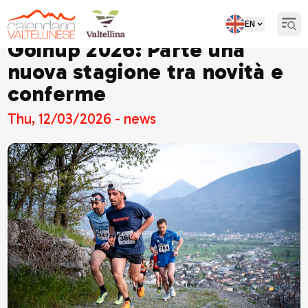
EN
Open
Goinup 2026: Parte una
nuova stagione tra novità e
conferme
Thu, 12/03/2026 - news