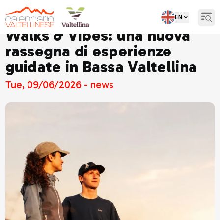
EN
Open
Walks & Vibes: una nuova
rassegna di esperienze
guidate in Bassa Valtellina
Tue, 09/06/2026 - news