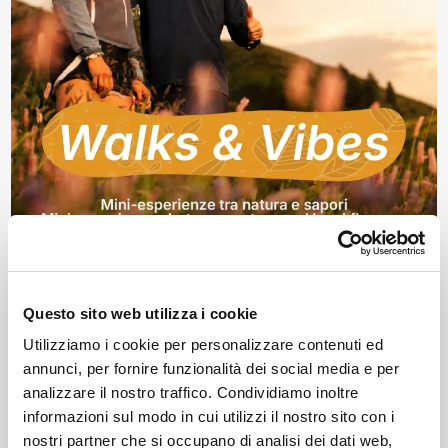
Questo sito web utilizza i cookie
Utilizziamo i cookie per personalizzare contenuti ed
Consorzio Turistico Porte di Valtellina
news
annunci, per fornire funzionalità dei social media e per
analizzare il nostro traffico. Condividiamo inoltre
informazioni sul modo in cui utilizzi il nostro sito con i
nostri partner che si occupano di analisi dei dati web,