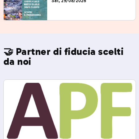
Sat, 29/08/2026
🤝 Partner di fiducia scelti
da noi