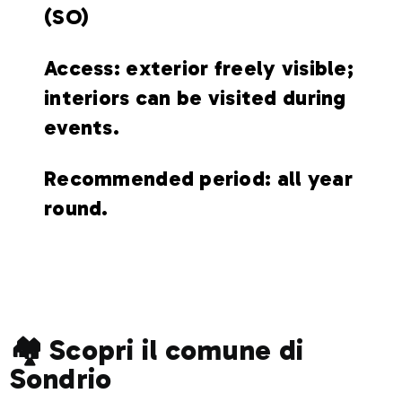
(SO)
Access: exterior freely visible;
interiors can be visited during
events.
Recommended period: all year
round.
🏘️ Scopri il comune di
Sondrio