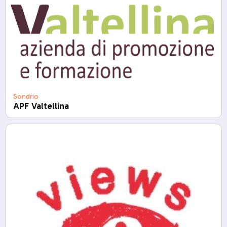
Sondrio
APF Valtellina