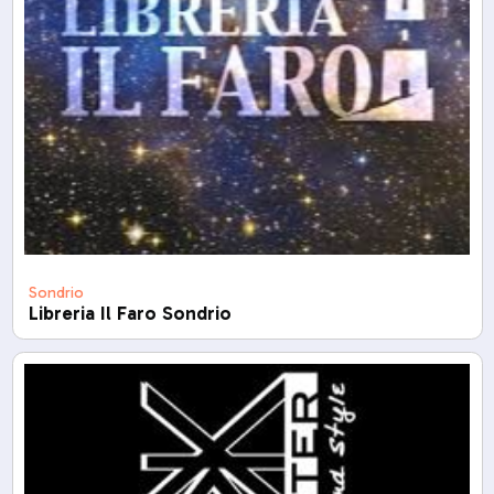
Sondrio
Libreria Il Faro Sondrio