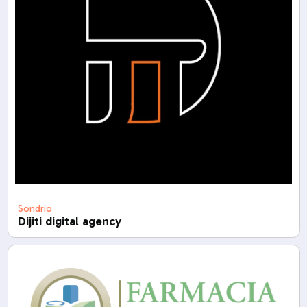
Sondrio
Dijiti digital agency