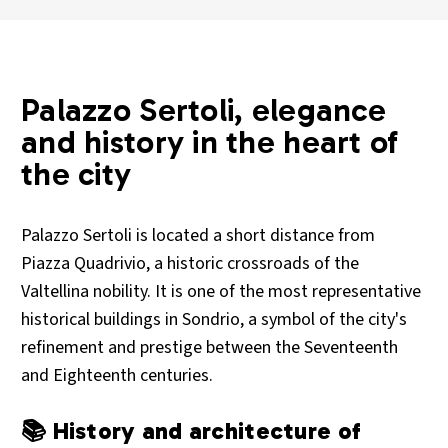
Palazzo Sertoli, elegance
and history in the heart of
the city
Palazzo Sertoli is located a short distance from
Piazza Quadrivio, a historic crossroads of the
Valtellina nobility. It is one of the most representative
historical buildings in Sondrio, a symbol of the city's
refinement and prestige between the Seventeenth
and Eighteenth centuries.
📚 History and architecture of