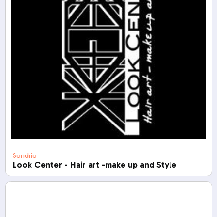
Sondrio
Look Center - Hair art -make up and Style