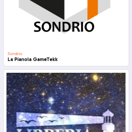
Sondrio
La Pianola GameTekk