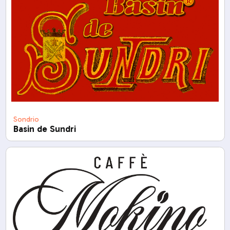
Sondrio
Basin de Sundri