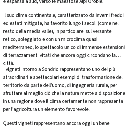
è espansa a sud, verso le maestose Alpi Orobie.
Il suo clima continentale, caratterizzato da inverni freddi
ed estati mitigate, ha favorito lungo i secoli (come nel
resto della media valle), in particolare sul versante
retico, soleggiato e con un microclima quasi
mediterraneo, lo spettacolo unico di immense estensioni
di terrazzamenti vitati che ancora oggi circondano la
città.
I vigneti intorno a Sondrio rappresentano uno dei più
straordinari e spettacolari esempi di trasformazione del
territorio da parte dell'uomo, di ingegneria rurale, per
sfruttare al meglio ciò che la natura mette a disposizione
in una regione dove il clima certamente non rappresenta
per l'agricoltura un elemento favorevole.
Questi vigneti rappresentano ancora oggi un bene