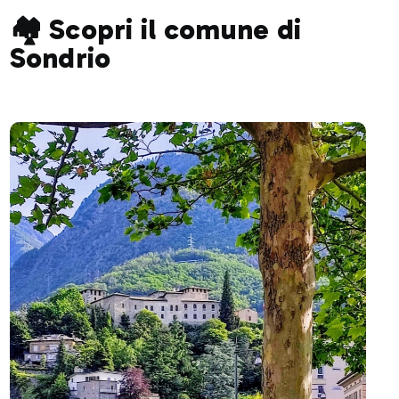
🏘️ Scopri il comune di
Sondrio