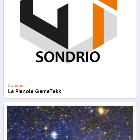
Sondrio
La Pianola GameTekk