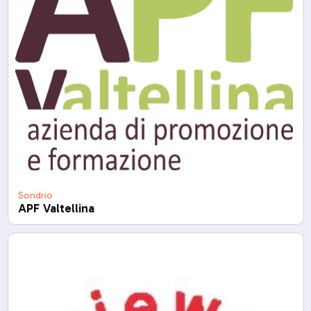
Sondrio
APF Valtellina