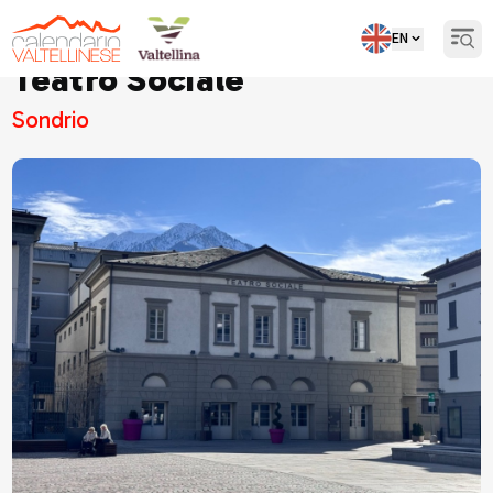
EN
Open
Teatro Sociale
Sondrio