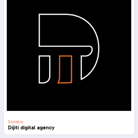
Sondrio
Dijiti digital agency