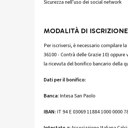
Sicurezza nell’uso dei social network
MODALITÀ DI ISCRIZION
Per iscriversi, è necessario compilare la 
36100 - Contrà delle Grazie 10) oppure 
la ricevuta del bonifico bancario della 
Dati per il bonifico:
Banca:
Intesa San Paolo
IBAN:
IT 94 E 03069 11884 1000 0000 7
Intestato a:
Associazione Italiana Calci