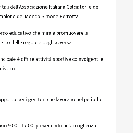
tali dell’Associazione Italiana Calciatori e del
ampione del Mondo Simone Perrotta.
orso educativo che mira a promuovere la
spetto delle regole e degli avversari.
incipale è offrire attività sportive coinvolgenti e
nistico.
pporto per i genitori che lavorano nel periodo
ario 9:00 - 17:00, prevedendo un’accoglienza