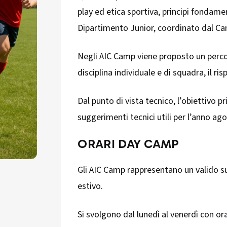
play ed etica sportiva, principi fondamen
Dipartimento Junior, coordinato dal C
Negli AIC Camp viene proposto un perc
disciplina individuale e di squadra, il ri
Dal punto di vista tecnico, l’obiettivo pr
suggerimenti tecnici utili per l’anno ago
ORARI DAY CAMP
Gli AIC Camp rappresentano un valido su
estivo.
Si svolgono dal lunedì al venerdì con or