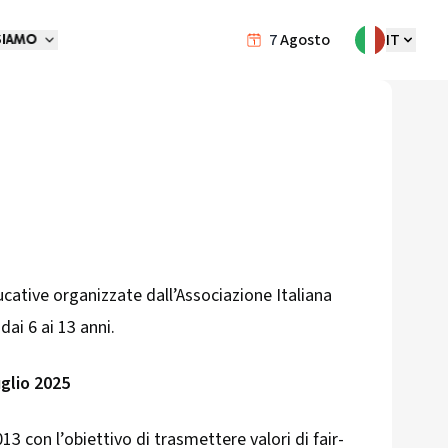
7
Agosto
IT
SIAMO
ative organizzate dall’Associazione Italiana
dai 6 ai 13 anni.
uglio 2025
3 con l’obiettivo di trasmettere valori di fair-