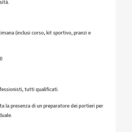
sità.
mana (inclusi corso, kit sportivo, pranzi e
00
ssionisti, tutti qualificati.
ta la presenza di un preparatore dei portieri per
duale.