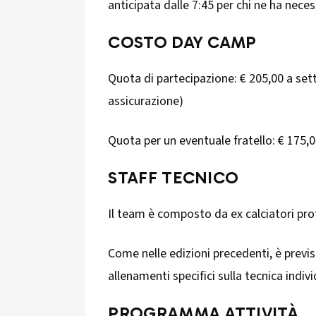
anticipata dalle 7:45 per chi ne ha neces
COSTO DAY CAMP
Quota di partecipazione: € 205,00 a setti
assicurazione)
Quota per un eventuale fratello: € 175,
STAFF TECNICO
Il team è composto da ex calciatori profe
Come nelle edizioni precedenti, è previs
allenamenti specifici sulla tecnica indivi
PROGRAMMA ATTIVITÀ