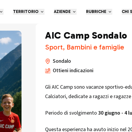
TERRITORIO
AZIENDE
RUBRICHE
CHI 
AIC Camp Sondalo
Sport, Bambini e famiglie
Sondalo
Ottieni indicazioni
Gli AIC Camp sono vacanze sportivo-educ
Calciatori, dedicate a ragazzi e ragazze 
Periodo di svolgimento
30 giugno - 4 l
Questa esperienza ha avuto inizio nel 201