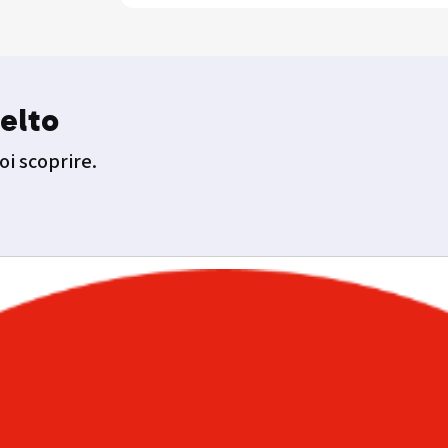
elto
oi scoprire.