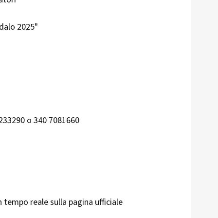
dalo 2025"
233290 o 340 7081660
tempo reale sulla pagina ufficiale