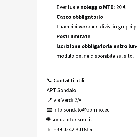
Eventuale
noleggio MTB
: 20 €
Casco obbligatorio
I bambini verranno divisi in gruppi pe
Posti limitati!
Iscrizione obbligatoria entro lu
modulo online disponibile sul sito.
📞
Contatti utili:
APT Sondalo
📍 Via Verdi 2/A
📧 info.sondalo@bormio.eu
🌐 sondaloturismo.it
📱 +39 0342 801816