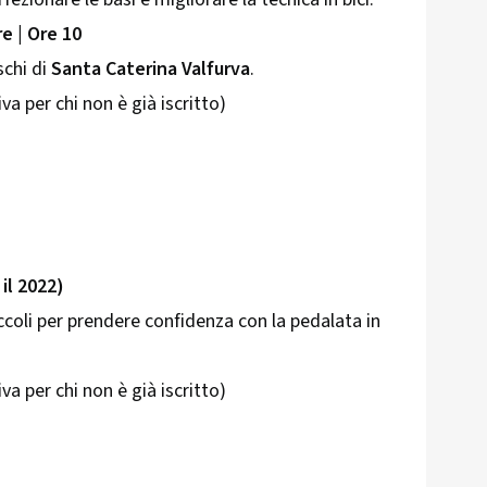
e | Ore 10
schi di
Santa Caterina Valfurva
.
va per chi non è già iscritto)
 il 2022)
iccoli per prendere confidenza con la pedalata in
va per chi non è già iscritto)