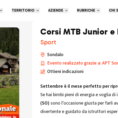
TERRITORIO
AZIENDE
RUBRICHE
CHI 
Corsi MTB Junior e
Sport
Sondalo
Evento realizzato grazie a: APT So
Ottieni indicazioni
Settembre è il mese perfetto per rip
Se hai bimbi pieni di energia e voglia di
(SO)
sono l’occasione giusta per farli a
divertente e guidato da istruttori esperti