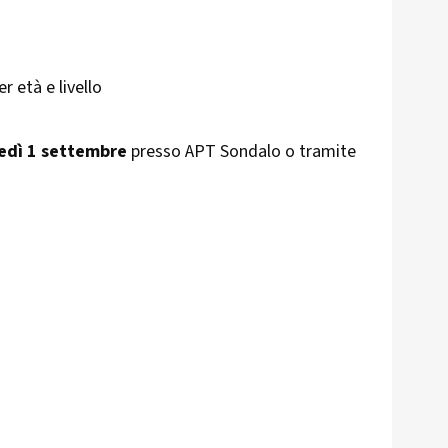
r età e livello
nedì 1 settembre
presso APT Sondalo o tramite