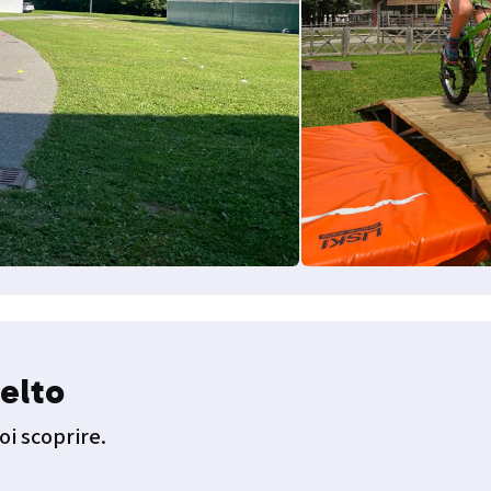
elto
oi scoprire.