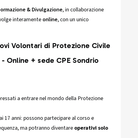
Formazione & Divulgazione
, in collaborazione
i svolge interamente
online
, con un unico
vi Volontari di Protezione Civile
5 - Online + sede CPE Sondrio
ressati a entrare nel mondo della Protezione
ai 17 anni: possono partecipare al corso e
frequenza, ma potranno diventare
operativi solo