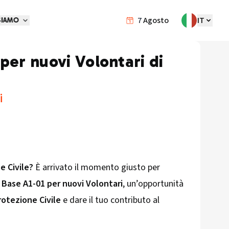
7
Agosto
IT
SIAMO
per nuovi Volontari di
i
e Civile?
È arrivato il momento giusto per
 Base A1-01 per nuovi Volontari
, un’opportunità
rotezione Civile
e dare il tuo contributo al