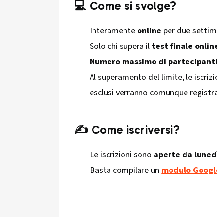
💻 Come si svolge?
Interamente
online
per due settim
Solo chi supera il
test finale onlin
Numero massimo di partecipanti
Al superamento del limite, le iscri
esclusi verranno comunque registrat
✍️ Come iscriversi?
Le iscrizioni sono
aperte da luned
Basta compilare un
modulo Googl