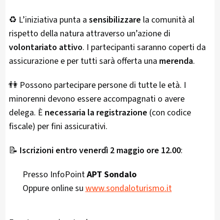
♻️ L’iniziativa punta a
sensibilizzare
la comunità al
rispetto della natura attraverso un’azione di
volontariato attivo
. I partecipanti saranno coperti da
assicurazione e per tutti sarà offerta una
merenda
.
👫 Possono partecipare persone di tutte le età. I
minorenni devono essere accompagnati o avere
delega. È
necessaria la registrazione
(con codice
fiscale) per fini assicurativi.
📝
Iscrizioni entro venerdì 2 maggio ore 12.00
:
Presso InfoPoint
APT Sondalo
Oppure online su
www.sondaloturismo.it