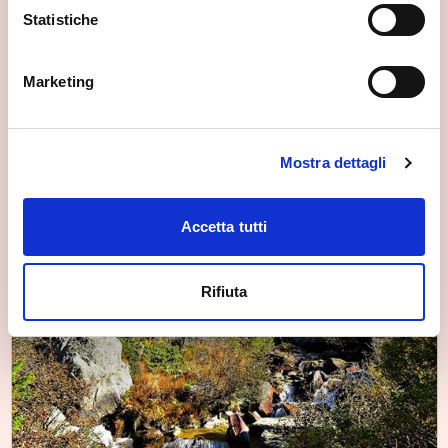
Statistiche
Marketing
Mostra dettagli
Accetta tutti
Rifiuta