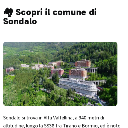
🏘️ Scopri il comune di
Sondalo
Sondalo si trova in Alta Valtellina, a 940 metri di
altitudine, lungo la SS38 tra Tirano e Bormio, ed è noto