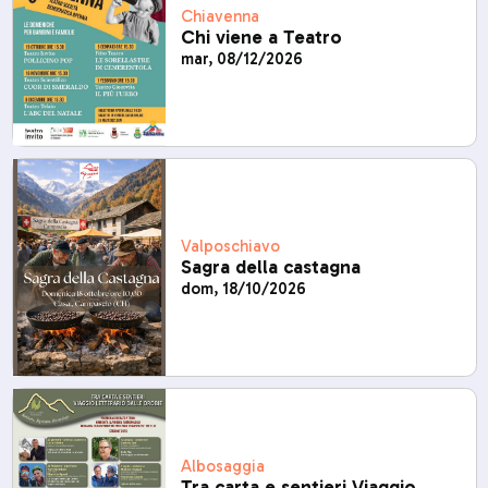
Chiavenna
Chi viene a Teatro
mar, 08/12/2026
Valposchiavo
Sagra della castagna
dom, 18/10/2026
Albosaggia
Tra carta e sentieri Viaggio