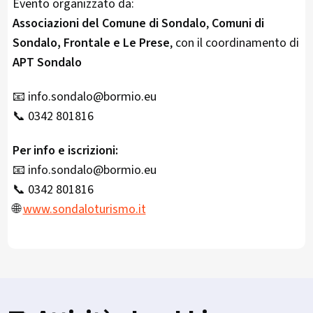
Evento organizzato da:
Associazioni del Comune di Sondalo
,
Comuni di
Sondalo, Frontale e Le Prese
, con il coordinamento di
APT Sondalo
📧 info.sondalo@bormio.eu
📞 0342 801816
Per info e iscrizioni:
📧 info.sondalo@bormio.eu
📞 0342 801816
🌐
www.sondaloturismo.it