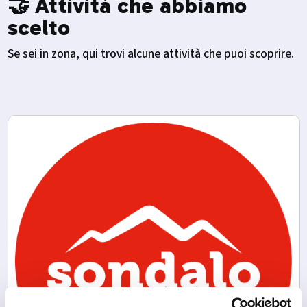
🤝 Attività che abbiamo
scelto
Se sei in zona, qui trovi alcune attività che puoi scoprire.