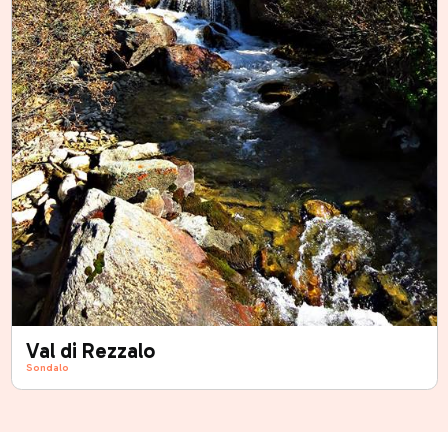
Val di Rezzalo
Sondalo