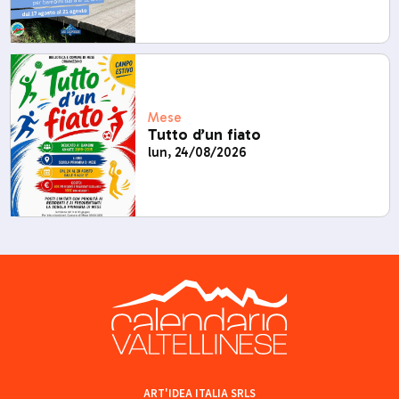
Mese
Tutto d’un fiato
lun, 24/08/2026
ART'IDEA ITALIA SRLS