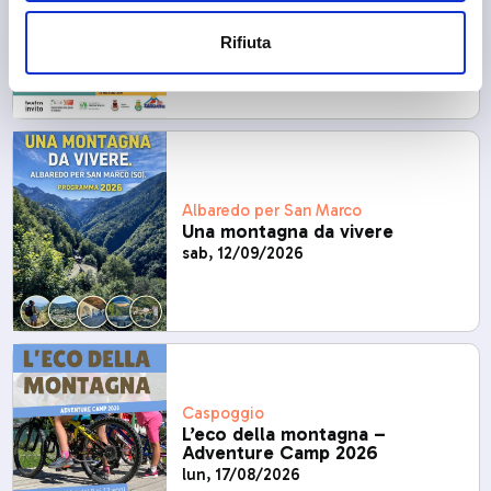
Chi viene a Teatro
mar, 08/12/2026
Rifiuta
Albaredo per San Marco
Una montagna da vivere
sab, 12/09/2026
Caspoggio
L’eco della montagna –
Adventure Camp 2026
lun, 17/08/2026