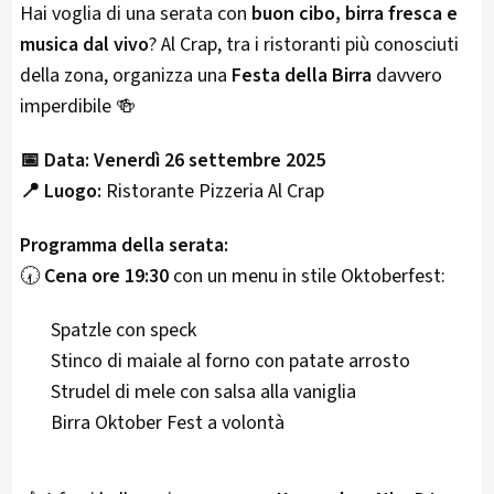
Hai voglia di una serata con
buon cibo, birra fresca e
musica dal vivo
? Al Crap, tra i ristoranti più conosciuti
della zona, organizza una
Festa della Birra
davvero
imperdibile 🍻
📅 Data:
Venerdì 26 settembre 2025
📍 Luogo:
Ristorante Pizzeria Al Crap
Programma della serata:
🕢
Cena ore 19:30
con un menu in stile Oktoberfest:
Spatzle con speck
Stinco di maiale al forno con patate arrosto
Strudel di mele con salsa alla vaniglia
Birra Oktober Fest a volontà