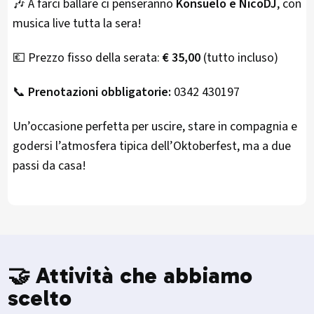
🎶 A farci ballare ci penseranno
Konsuelo e NicoDJ
, con
musica live tutta la sera!
💶 Prezzo fisso della serata:
€ 35,00
(tutto incluso)
📞
Prenotazioni obbligatorie:
0342 430197
Un’occasione perfetta per uscire, stare in compagnia e
godersi l’atmosfera tipica dell’Oktoberfest, ma a due
passi da casa!
🤝 Attività che abbiamo
scelto