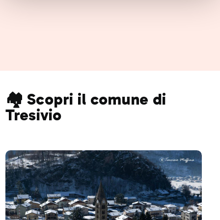
🏘️ Scopri il comune di
Tresivio