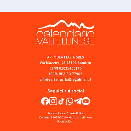
ART'IDEA ITALIA SRLS
Via Mazzini, 23 23100 Sondrio
CF/PI 01035400140
ISCR. REA SO 77902
artideaitaliasrls@legalmail.it
Seguici sui social
Privacy Policy
-
Cookie Policy
Copyright 2025 © Calendario Valtellinese
Made by Dijiti