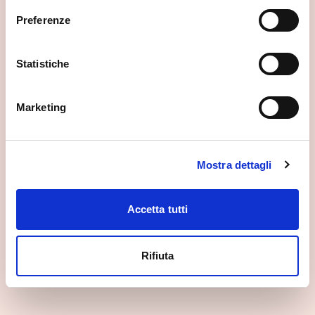
Preferenze
Statistiche
Marketing
Santuario della Santa Casa di Loreto
Mostra dettagli
Tresivio
Accetta tutti
Rifiuta