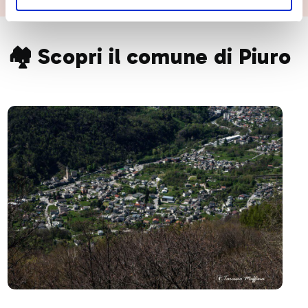
🏘️ Scopri il comune di Piuro