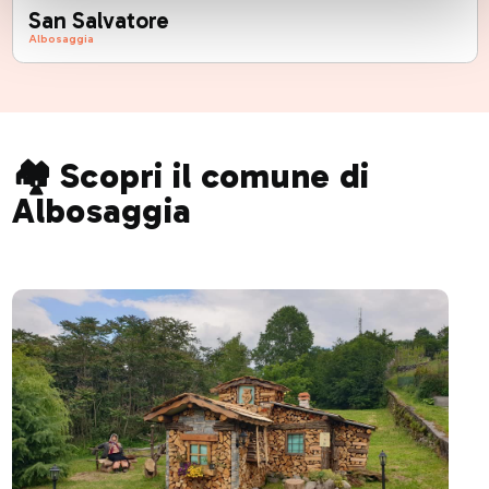
San Salvatore
Albosaggia
🏘️ Scopri il comune di
Albosaggia