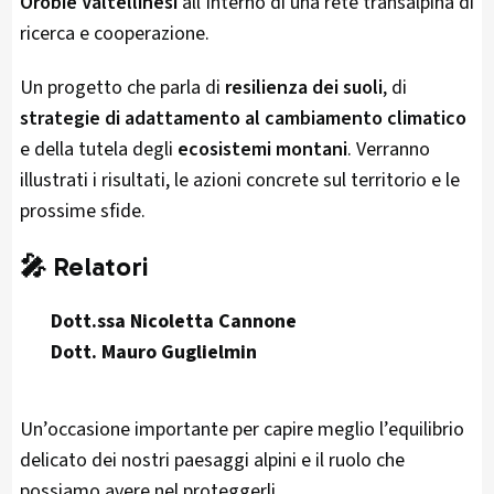
Orobie Valtellinesi
all’interno di una rete transalpina di
ricerca e cooperazione.
Un progetto che parla di
resilienza dei suoli
, di
strategie di adattamento al cambiamento climatico
e della tutela degli
ecosistemi montani
. Verranno
illustrati i risultati, le azioni concrete sul territorio e le
prossime sfide.
🎤
Relatori
Dott.ssa Nicoletta Cannone
Dott. Mauro Guglielmin
Un’occasione importante per capire meglio l’equilibrio
delicato dei nostri paesaggi alpini e il ruolo che
possiamo avere nel proteggerli.