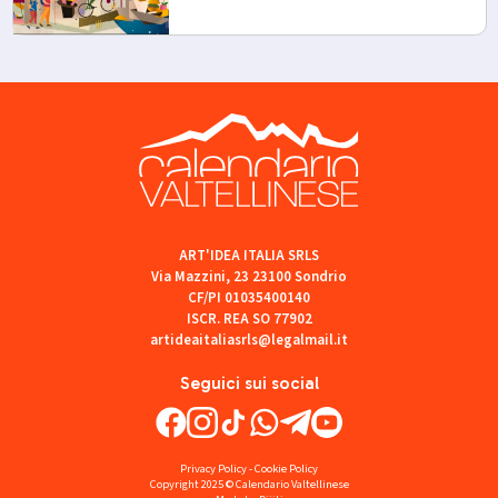
ART'IDEA ITALIA SRLS
Via Mazzini, 23 23100 Sondrio
CF/PI 01035400140
ISCR. REA SO 77902
artideaitaliasrls@legalmail.it
Seguici sui social
Privacy Policy
-
Cookie Policy
Copyright 2025 © Calendario Valtellinese