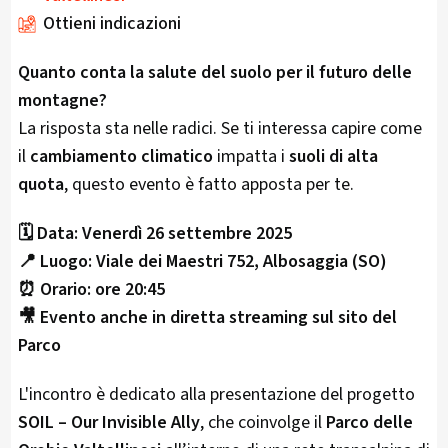
Ottieni indicazioni
Quanto conta la salute del suolo per il futuro delle
montagne?
La risposta sta nelle radici. Se ti interessa capire come
il
cambiamento climatico
impatta i
suoli di alta
quota
, questo evento è fatto apposta per te.
🗓️ Data: Venerdì 26 settembre 2025
📍 Luogo: Viale dei Maestri 752, Albosaggia (SO)
⏰ Orario: ore 20:45
🎥 Evento anche in diretta streaming sul sito del
Parco
L'incontro è dedicato alla presentazione del progetto
SOIL – Our Invisible Ally
, che coinvolge il
Parco delle