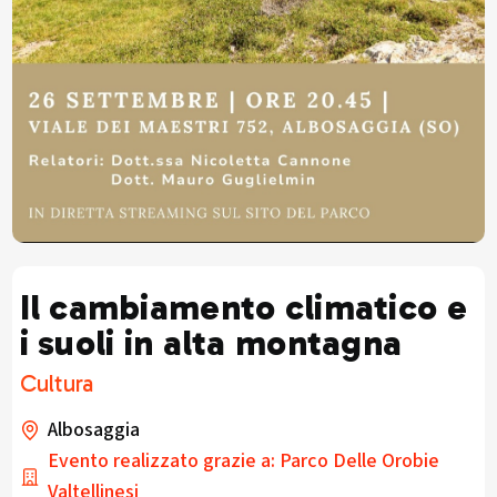
Il cambiamento climatico e
i suoli in alta montagna
Cultura
Albosaggia
Evento realizzato grazie a: Parco Delle Orobie
Valtellinesi