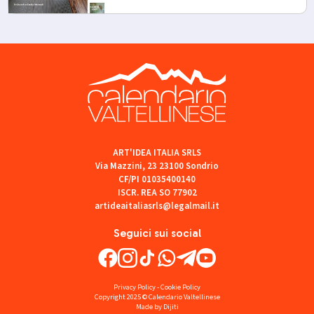
ART'IDEA ITALIA SRLS
Via Mazzini, 23 23100 Sondrio
CF/PI 01035400140
ISCR. REA SO 77902
artideaitaliasrls@legalmail.it
Seguici sui social
Privacy Policy
-
Cookie Policy
Copyright 2025 © Calendario Valtellinese
Made by Dijiti