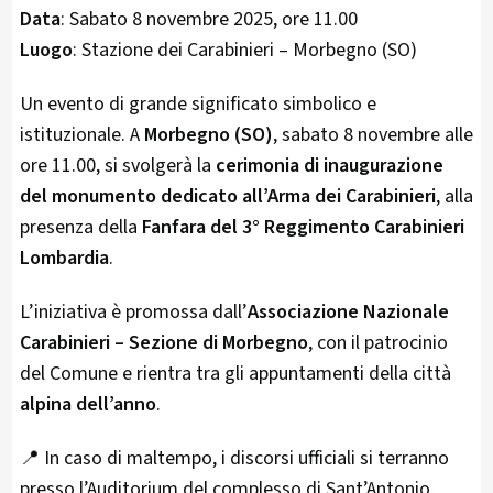
Data
: Sabato 8 novembre 2025, ore 11.00
Luogo
: Stazione dei Carabinieri – Morbegno (SO)
Un evento di grande significato simbolico e
istituzionale. A
Morbegno (SO)
, sabato 8 novembre alle
ore 11.00, si svolgerà la
cerimonia di inaugurazione
del monumento dedicato all’Arma dei Carabinieri
, alla
presenza della
Fanfara del 3° Reggimento Carabinieri
Lombardia
.
L’iniziativa è promossa dall’
Associazione Nazionale
Carabinieri – Sezione di Morbegno
, con il patrocinio
del Comune e rientra tra gli appuntamenti della città
alpina dell’anno
.
📍 In caso di maltempo, i discorsi ufficiali si terranno
presso l’Auditorium del complesso di Sant’Antonio.