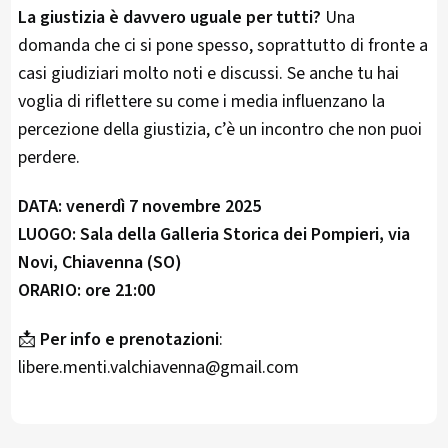
La giustizia è davvero uguale per tutti?
Una
domanda che ci si pone spesso, soprattutto di fronte a
casi giudiziari molto noti e discussi. Se anche tu hai
voglia di riflettere su come i media influenzano la
percezione della giustizia, c’è un incontro che non puoi
perdere.
DATA:
venerdì 7 novembre 2025
LUOGO:
Sala della Galleria Storica dei Pompieri, via
Novi, Chiavenna (SO)
ORARIO:
ore 21:00
📩
Per info e prenotazioni
:
libere.menti.valchiavenna@gmail.com