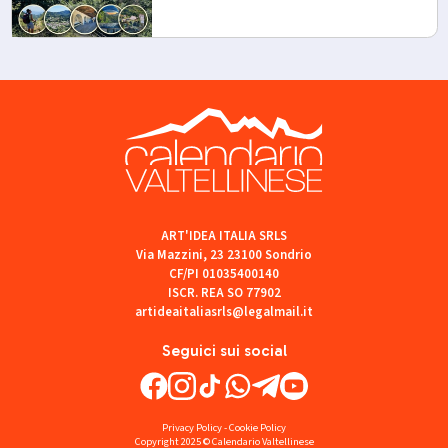
ART'IDEA ITALIA SRLS
Via Mazzini, 23 23100 Sondrio
CF/PI 01035400140
ISCR. REA SO 77902
artideaitaliasrls@legalmail.it
Seguici sui social
Privacy Policy
-
Cookie Policy
Copyright 2025 © Calendario Valtellinese