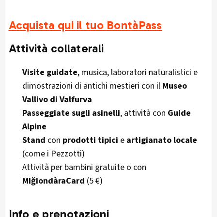
Acquista qui il tuo BontàPass
Attività collaterali
Visite guidate
, musica, laboratori naturalistici e
dimostrazioni di antichi mestieri con il
Museo
Vallivo di Valfurva
Passeggiate sugli asinelli
, attività con
Guide
Alpine
Stand
con
prodotti tipici
e
artigianato locale
(come i Pezzotti)
Attività per bambini gratuite o con
MiğiondàraCard
(5 €)
Info e prenotazioni