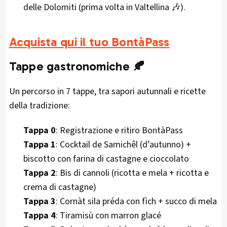
delle Dolomiti (prima volta in Valtellina 🎶).
Acquista qui il tuo BontàPass
Tappe gastronomiche 🍂
Un percorso in 7 tappe, tra sapori autunnali e ricette
della tradizione:
Tappa 0
: Registrazione e ritiro BontàPass
Tappa 1
: Cocktail de Samichêl (d’autunno) +
biscotto con farina di castagne e cioccolato
Tappa 2
: Bis di cannoli (ricotta e mela + ricotta e
crema di castagne)
Tappa 3
: Cornàt sila préda con fìch + succo di mela
Tappa 4
: Tiramisù con marron glacé