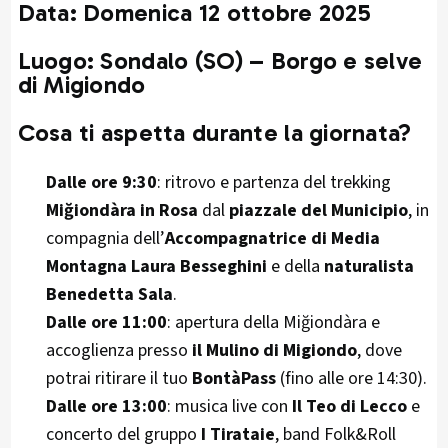
Data:
Domenica 12 ottobre 2025
Luogo:
Sondalo (SO) – Borgo e selve
di Migiondo
Cosa ti aspetta durante la giornata?
Dalle ore 9:30
: ritrovo e partenza del trekking
Miğiondàra in Rosa
dal
piazzale del Municipio
, in
compagnia dell’
Accompagnatrice di Media
Montagna Laura Besseghini
e della
naturalista
Benedetta Sala
.
Dalle ore 11:00
: apertura della Miğiondàra e
accoglienza presso
il Mulino di Migiondo
, dove
potrai ritirare il tuo
BontàPass
(fino alle ore 14:30).
Dalle ore 13:00
: musica live con
Il Teo di Lecco
e
concerto del gruppo
I Tirataie
, band Folk&Roll