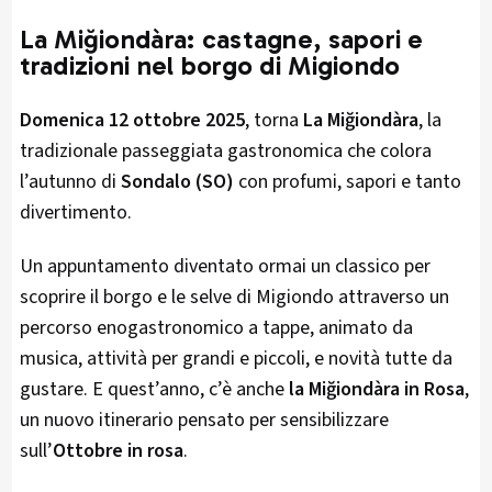
La Miğiondàra: castagne, sapori e
tradizioni nel borgo di Migiondo
Domenica 12 ottobre 2025
, torna
La Miğiondàra
, la
tradizionale passeggiata gastronomica che colora
l’autunno di
Sondalo (SO)
con profumi, sapori e tanto
divertimento.
Un appuntamento diventato ormai un classico per
scoprire il borgo e le selve di Migiondo attraverso un
percorso enogastronomico a tappe, animato da
musica, attività per grandi e piccoli, e novità tutte da
gustare. E quest’anno, c’è anche
la Miğiondàra in Rosa
,
un nuovo itinerario pensato per sensibilizzare
sull’
Ottobre in rosa
.