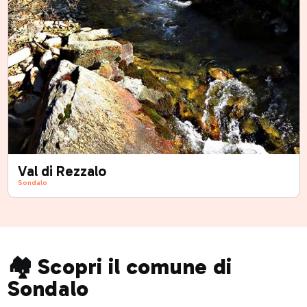
Val di Rezzalo
Sondalo
🏘️ Scopri il comune di
Sondalo