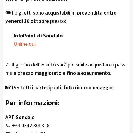
🎟️ I biglietti sono acquistabili
in prevendita entro
venerdì 10 ottobre
presso:
InfoPoint di Sondalo
Online qui
⚠️ Il giorno dell’evento sarà possibile acquistare i pass,
ma
a prezzo maggiorato e fino a esaurimento
.
📸 Per tutti i partecipanti,
foto ricordo omaggio!
Per informazioni:
APT Sondalo
📞 +39 0342.801816