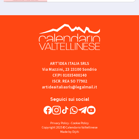
ART'IDEA ITALIA SRLS
Via Mazzini, 23 23100 Sondrio
CF/PI 01035400140
ISCR. REA SO 77902
artideaitaliasrls@legalmail.it
Seguici sui social
Privacy Policy
-
Cookie Policy
Copyright 2025 © Calendario Valtellinese
Made by Dijiti