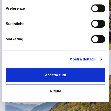
Preferenze
Statistiche
Marketing
Mostra dettagli
Accetta tutti
Rifiuta