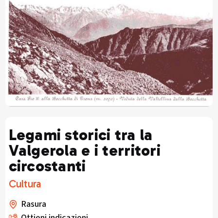
Legami storici tra la
Valgerola e i territori
circostanti
Cultura
Rasura
Ottieni indicazioni