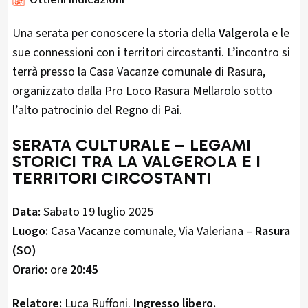
Una serata per conoscere la storia della
Valgerola
e le
sue connessioni con i territori circostanti. L’incontro si
terrà presso la Casa Vacanze comunale di Rasura,
organizzato dalla Pro Loco Rasura Mellarolo sotto
l’alto patrocinio del Regno di Pai.
SERATA CULTURALE – LEGAMI
STORICI TRA LA VALGEROLA E I
TERRITORI CIRCOSTANTI
Data:
Sabato 19 luglio 2025
Luogo:
Casa Vacanze comunale, Via Valeriana –
Rasura
(SO)
Orario:
ore
20:45
Relatore:
Luca Ruffoni.
Ingresso libero.