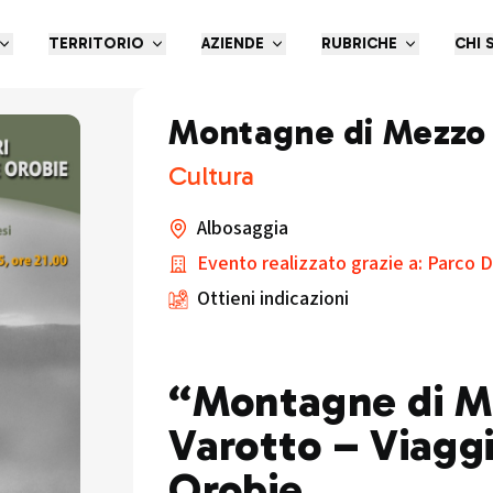
TERRITORIO
AZIENDE
RUBRICHE
CHI 
Montagne di Mezzo
Cultura
Albosaggia
Evento realizzato grazie a: Parco De
Ottieni indicazioni
“Montagne di M
Varotto – Viaggi
Orobie