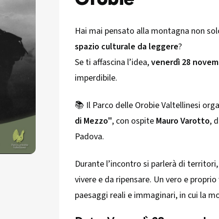
Hai mai pensato alla montagna non so
spazio culturale da leggere
?
Se ti affascina l’idea,
venerdì 28 novem
imperdibile.
📚 Il Parco delle Orobie Valtellinesi org
di Mezzo"
, con ospite
Mauro Varotto
, 
Padova.
Durante l’incontro si parlerà di territori,
vivere e da ripensare. Un vero e proprio
paesaggi reali e immaginari, in cui la 