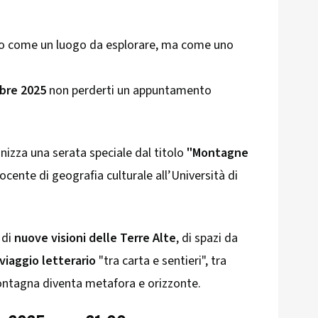
lo come un luogo da esplorare, ma come uno
bre 2025
non perderti un appuntamento
anizza una serata speciale dal titolo
"Montagne
docente di geografia culturale all’Università di
 di
nuove visioni delle Terre Alte
, di spazi da
viaggio letterario
"tra carta e sentieri", tra
montagna diventa metafora e orizzonte.