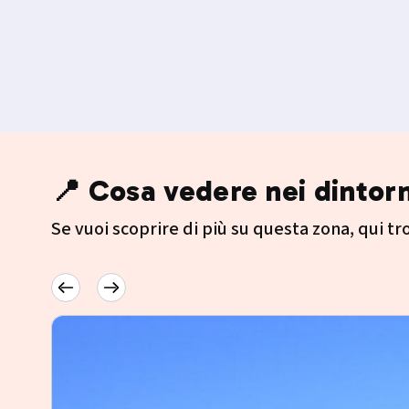
📍 Cosa vedere nei dintorn
Se vuoi scoprire di più su questa zona, qui trov