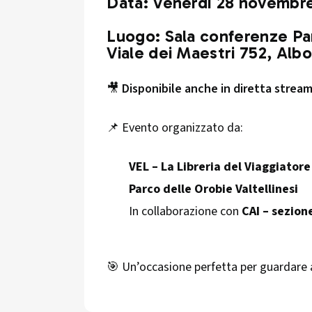
Data:
Venerdì 28 novembre
Luogo:
Sala conferenze Par
Viale dei Maestri 752, Alb
🎥
Disponibile anche in diretta strea
📌 Evento organizzato da:
VEL – La Libreria del Viaggiatore
Parco delle Orobie Valtellinesi
In collaborazione con
CAI – sezion
🎯 Un’occasione perfetta per guardare 