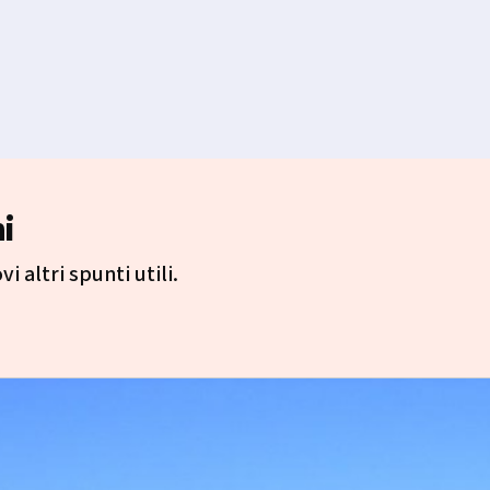
i
i altri spunti utili.