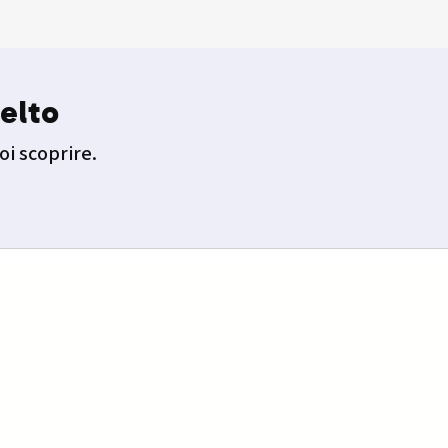
elto
oi scoprire.