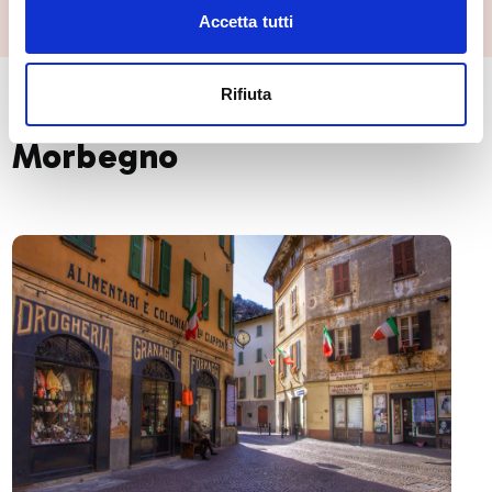
Accetta tutti
Rifiuta
🏘️ Scopri il comune di
Morbegno