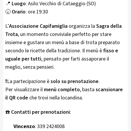
📍
Luogo
: Asilo Vecchio di Cataeggio (SO)
🕢
Orario
: ore 19:30
L’
Associazione Capifamiglia
organizza la
Sagra della
Trota
, un momento conviviale perfetto per stare
insieme e gustare un menù a base di trota preparato
secondo le ricette della tradizione. Il menù è
fisso e
uguale per tutti
, pensato per farti assaporare il
meglio, senza pensieri.
❗La partecipazione è
solo su prenotazione
.
Per visualizzare il
menù completo
, basta
scansionare
il QR code
che trovi nella locandina.
☎️
Contatti per prenotazioni
:
Vincenzo
: 339 2424008