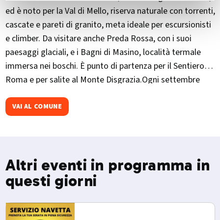
ed è noto per la Val di Mello, riserva naturale con torrenti,
cascate e pareti di granito, meta ideale per escursionisti
e climber. Da visitare anche Preda Rossa, con i suoi
paesaggi glaciali, e i Bagni di Masino, località termale
immersa nei boschi. È punto di partenza per il Sentiero
Roma e per salite al Monte Disgrazia.Ogni settembre
ospita il Melloblocco, raduno internazionale di
bouldering.
VAI AL COMUNE
Altri eventi in programma in
questi giorni