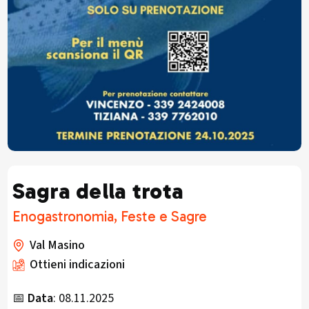
Sagra della trota
Enogastronomia, Feste e Sagre
Val Masino
Ottieni indicazioni
📅
Data
: 08.11.2025