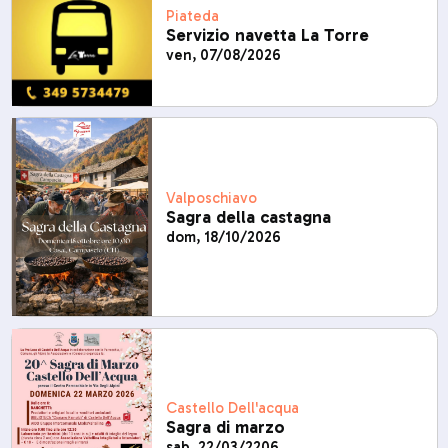
Piateda
Servizio navetta La Torre
ven, 07/08/2026
Valposchiavo
Sagra della castagna
dom, 18/10/2026
Castello Dell'acqua
Sagra di marzo
sab, 22/03/2206