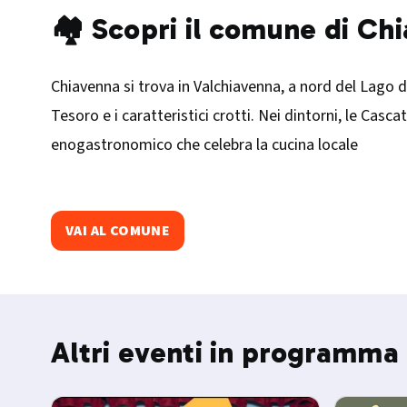
🏘️ Scopri il comune di Ch
Chiavenna si trova in Valchiavenna, a nord del Lago di
Tesoro e i caratteristici crotti. Nei dintorni, le Cas
enogastronomico che celebra la cucina locale
VAI AL COMUNE
Altri eventi in programma 