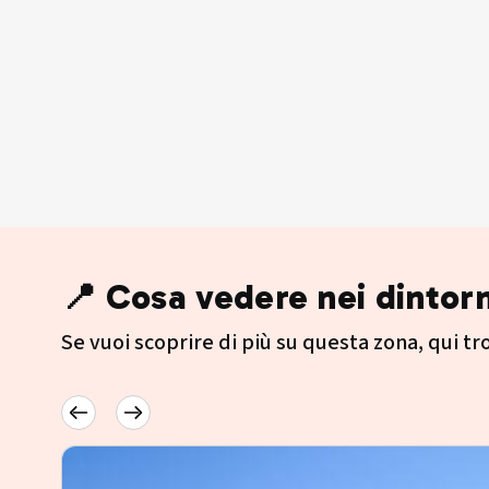
📍 Cosa vedere nei dintorn
Se vuoi scoprire di più su questa zona, qui trov