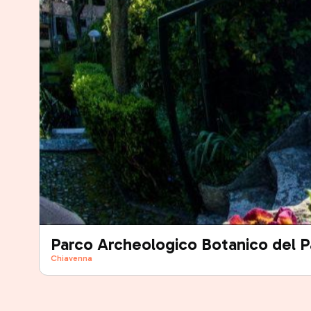
Parco Archeologico Botanico del P
Chiavenna