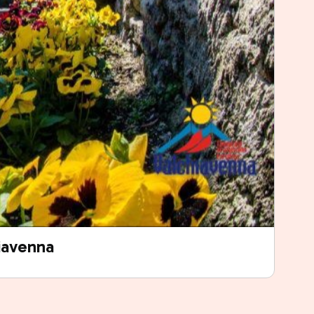
iavenna