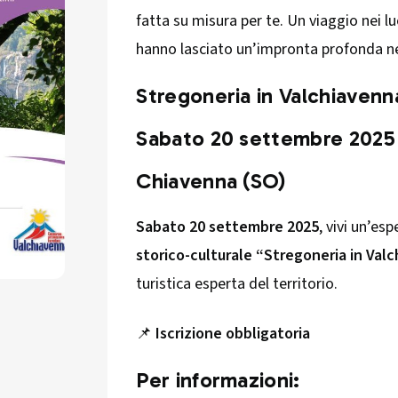
fatta su misura per te. Un viaggio nei l
hanno lasciato un’impronta profonda nel
Stregoneria in Valchiavenn
Sabato 20 settembre 2025
Chiavenna (SO)
Sabato 20 settembre 2025
, vivi un’es
storico-culturale “Stregoneria in Val
turistica esperta del territorio.
📌
Iscrizione obbligatoria
Per informazioni: