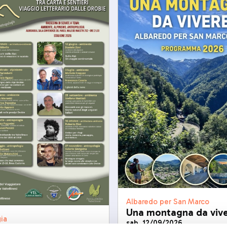
Albaredo per San Marco
Una montagna da viv
ia
sab, 12/09/2026