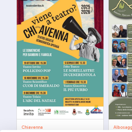
Chiavenna
Albosagg