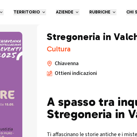
TERRITORIO
AZIENDE
RUBRICHE
CHI 
Stregoneria in Valc
Cultura
Chiavenna
Ottieni indicazioni
A spasso tra inqu
Stregoneria in 
Ti affascinano le storie antiche e i mis