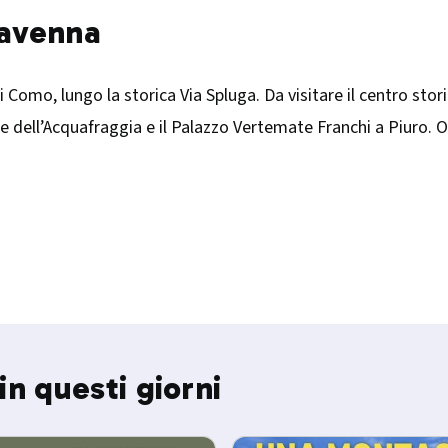
iavenna
 Como, lungo la storica Via Spluga. Da visitare il centro stor
cate dell’Acquafraggia e il Palazzo Vertemate Franchi a Piuro. 
in questi giorni