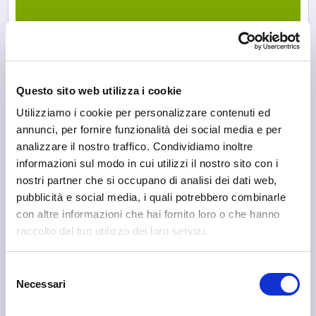
Questo sito web utilizza i cookie
Utilizziamo i cookie per personalizzare contenuti ed
annunci, per fornire funzionalità dei social media e per
analizzare il nostro traffico. Condividiamo inoltre
informazioni sul modo in cui utilizzi il nostro sito con i
nostri partner che si occupano di analisi dei dati web,
pubblicità e social media, i quali potrebbero combinarle
con altre informazioni che hai fornito loro o che hanno
raccolto dal tuo utilizzo dei loro servizi.
Selezione
Necessari
del
Albaredo per San Marco
CAsa Priula
consenso