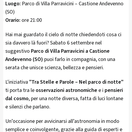
Luogo:
Parco di Villa Parravicini – Castione Andevenno
(SO)
Orario:
ore 21:00
Hai mai guardato il cielo di notte chiedendoti cosa ci
sia davvero là fuori? Sabato 6 settembre nel
suggestivo
Parco di Villa Parravicini a Castione
Andevenno (SO)
puoi farlo in compagnia, con una
serata che unisce scienza, bellezza e pensieri.
L'iniziativa
"Tra Stelle e Parole – Nel parco di notte"
ti porta tra le
osservazioni astronomiche
e i
pensieri
dal cosmo
, per una notte diversa, fatta di luci lontane
e silenzi che parlano.
Un’occasione per avvicinarsi all’astronomia in modo
semplice e coinvolgente, grazie alla guida di esperti e