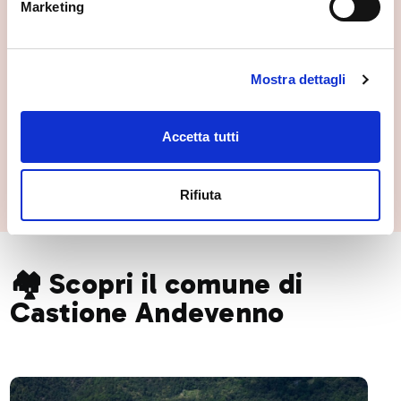
Marketing
Mostra dettagli
Accetta tutti
Casa Parravicini
Castione Andevenno
Rifiuta
🏘️ Scopri il comune di
Castione Andevenno