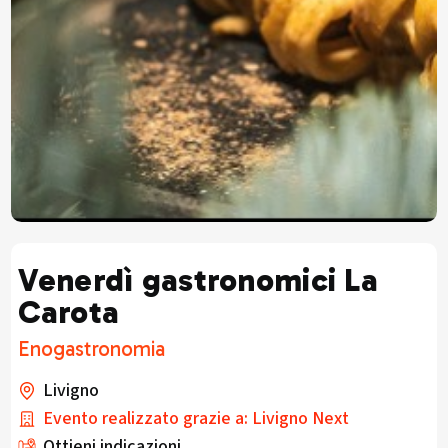
Venerdì gastronomici La
Carota
Enogastronomia
Livigno
Evento realizzato grazie a: Livigno Next
Ottieni indicazioni