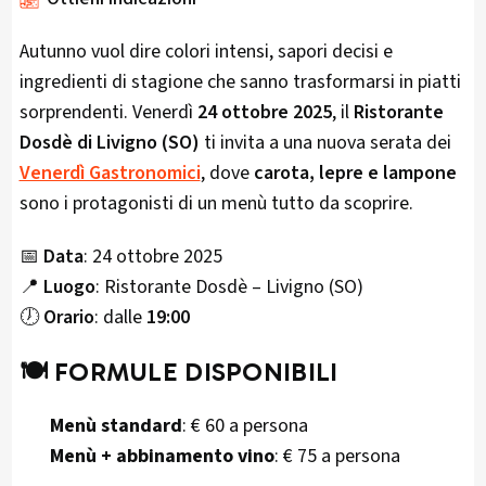
Autunno vuol dire colori intensi, sapori decisi e
ingredienti di stagione che sanno trasformarsi in piatti
sorprendenti. Venerdì
24 ottobre 2025
, il
Ristorante
Dosdè di Livigno (SO)
ti invita a una nuova serata dei
Venerdì Gastronomici
, dove
carota, lepre e lampone
sono i protagonisti di un menù tutto da scoprire.
📅
Data
: 24 ottobre 2025
📍
Luogo
: Ristorante Dosdè – Livigno (SO)
🕖
Orario
: dalle
19:00
🍽️ FORMULE DISPONIBILI
Menù standard
: € 60 a persona
Menù + abbinamento vino
: € 75 a persona