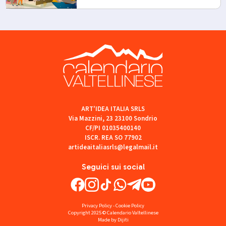
ART'IDEA ITALIA SRLS
Via Mazzini, 23 23100 Sondrio
CF/PI 01035400140
ISCR. REA SO 77902
artideaitaliasrls@legalmail.it
Seguici sui social
Privacy Policy
-
Cookie Policy
Copyright 2025 © Calendario Valtellinese
Made by Dijiti