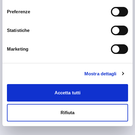
consenso
Preferenze
Statistiche
Marketing
Livigno
Graficando
Mostra dettagli
Accetta tutti
Rifiuta