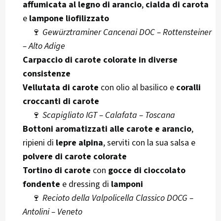
affumicata al legno di arancio
,
cialda di carota
e
lampone liofilizzato
🍷
Gewürztraminer Cancenai DOC – Rottensteiner
– Alto Adige
Carpaccio di carote colorate in diverse
consistenze
Vellutata di carote
con olio al basilico e
coralli
croccanti di carote
🍷
Scapigliato IGT – Calafata – Toscana
Bottoni aromatizzati alle carote e arancio
,
ripieni di
lepre alpina
, serviti con la sua salsa e
polvere di carote colorate
Tortino di carote
con
gocce di cioccolato
fondente
e dressing di
lamponi
🍷
Recioto della Valpolicella Classico DOCG –
Antolini – Veneto