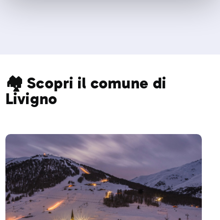
🏘️ Scopri il comune di
Livigno