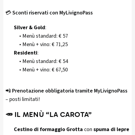
💳
Sconti riservati con MyLivignoPass
Silver & Gold
:
• Menù standard: € 57
• Menù + vino: € 71,25
Residenti
:
• Menù standard: € 54
• Menù + vino: € 67,50
📲
Prenotazione obbligatoria tramite MyLivignoPass
– posti limitati!
🥕
IL MENÙ “LA CAROTA”
Cestino di formaggio Grotta
con
spuma di lepre