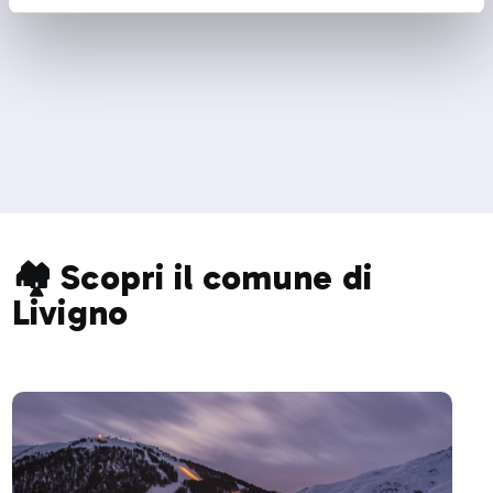
🏘️ Scopri il comune di
Livigno