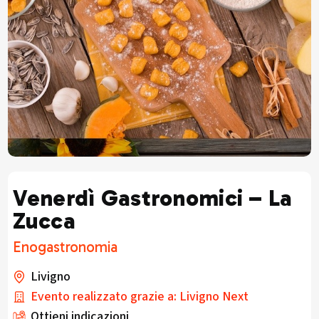
Venerdì Gastronomici – La
Zucca
Enogastronomia
Livigno
Evento realizzato grazie a: Livigno Next
Ottieni indicazioni