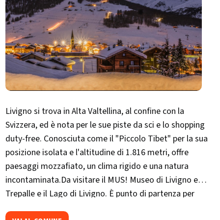
Livigno si trova in Alta Valtellina, al confine con la
Svizzera, ed è nota per le sue piste da sci e lo shopping
duty-free. Conosciuta come il "​Piccolo Tibet" per la sua
posizione isolata e l'altitudine di 1.816 metri, offre
paesaggi mozzafiato, un clima rigido e una natura
incontaminata.Da visitare il MUS! Museo di Livigno e
Trepalle e il Lago di Livigno. È punto di partenza per
escursioni verso la Val Federia e il Crap de la Parè. Ogni