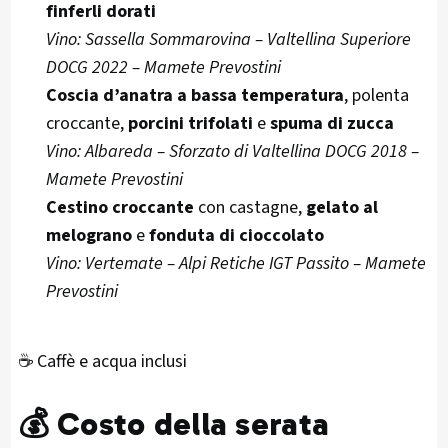
finferli dorati
Vino: Sassella Sommarovina – Valtellina Superiore
DOCG 2022 – Mamete Prevostini
Coscia d’anatra a bassa temperatura
, polenta
croccante,
porcini trifolati
e
spuma di zucca
Vino: Albareda – Sforzato di Valtellina DOCG 2018 –
Mamete Prevostini
Cestino croccante
con castagne,
gelato al
melograno
e
fonduta di cioccolato
Vino: Vertemate – Alpi Retiche IGT Passito – Mamete
Prevostini
☕ Caffè e acqua inclusi
💰
Costo della serata