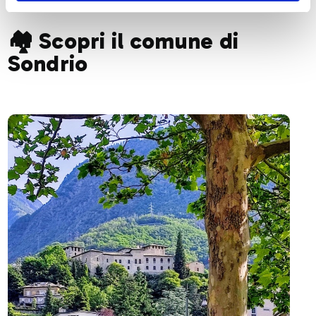
🏘️ Scopri il comune di
Sondrio