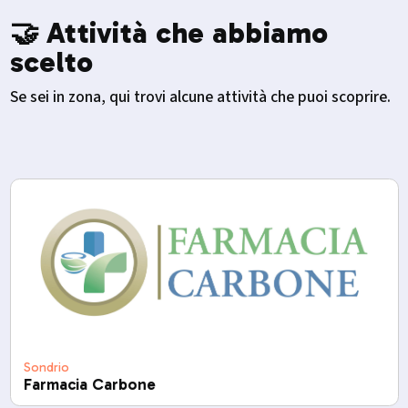
🤝 Attività che abbiamo
scelto
Se sei in zona, qui trovi alcune attività che puoi scoprire.
Sondrio
Farmacia Carbone