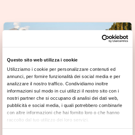
Questo sito web utilizza i cookie
Utilizziamo i cookie per personalizzare contenuti ed
annunci, per fornire funzionalità dei social media e per
analizzare il nostro traffico. Condividiamo inoltre
informazioni sul modo in cui utilizzi il nostro sito con i
nostri partner che si occupano di analisi dei dati web,
pubblicità e social media, i quali potrebbero combinarle
Parco Adda Mallero Renato Bartesaghi
con altre informazioni che hai fornito loro o che hanno
Sondrio
raccolto dal tuo utilizzo dei loro servizi.