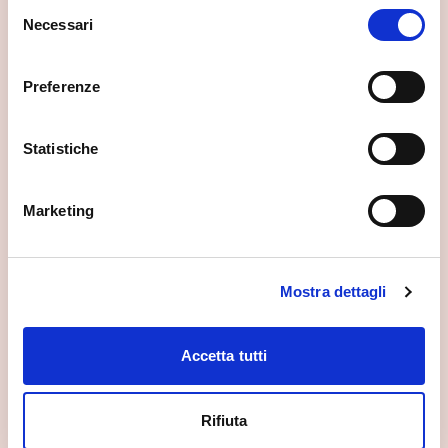
Selezione
Necessari
del
consenso
Preferenze
Statistiche
Marketing
Mostra dettagli
Accetta tutti
Rifiuta