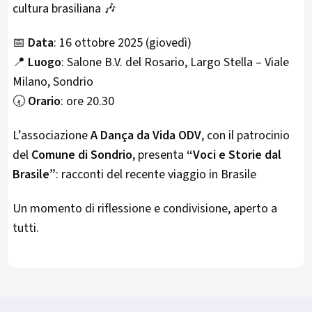
cultura brasiliana 🎶
📅
Data
: 16 ottobre 2025 (giovedì)
📍
Luogo
: Salone B.V. del Rosario, Largo Stella – Viale
Milano, Sondrio
🕢
Orario
: ore 20.30
L’associazione
A Dança da Vida ODV
, con il patrocinio
del
Comune di Sondrio
, presenta
“Voci e Storie dal
Brasile”
: racconti del recente viaggio in Brasile
Un momento di riflessione e condivisione, aperto a
tutti.