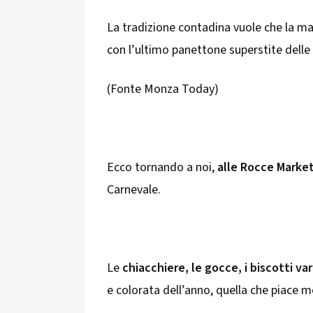
La tradizione contadina vuole che la mat
con l’ultimo panettone superstite delle 
(Fonte Monza Today)
Ecco tornando a noi,
alle Rocce Marke
Carnevale.
Le
chiacchiere, le gocce, i biscotti var
e colorata dell’anno, quella che piace m