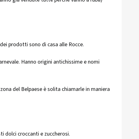
dei prodotti sono di casa alle Rocce.
Carnevale. Hanno origini antichissime e nomi
i zona del Belpaese è solita chiamarle in maniera
i dolci croccanti e zuccherosi.