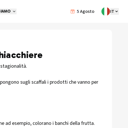
5
Agosto
IT
SIAMO
chiacchiere
 stagionalità.
si pongono sugli scaffali i prodotti che vanno per
ne ad esempio, colorano i banchi della frutta.