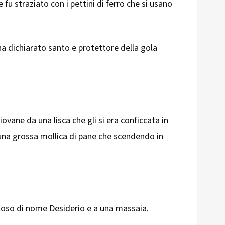
 fu straziato con i pettini di ferro che si usano
ha dichiarato santo e protettore della gola
iovane da una lisca che gli si era conficcata in
una grossa mollica di pane che scendendo in
 goloso di nome Desiderio e a una massaia.