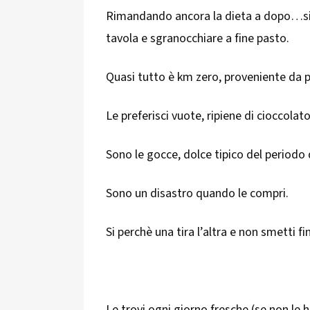
Rimandando ancora la dieta a dopo…si t
tavola e sgranocchiare a fine pasto.
Quasi tutto è km zero, proveniente da pa
Le preferisci vuote, ripiene di cioccolat
Sono le gocce, dolce tipico del periodo 
Sono un disastro quando le compri.
Si perchè una tira l’altra e non smetti fi
Le trovi ogni giorno fresche (se non le