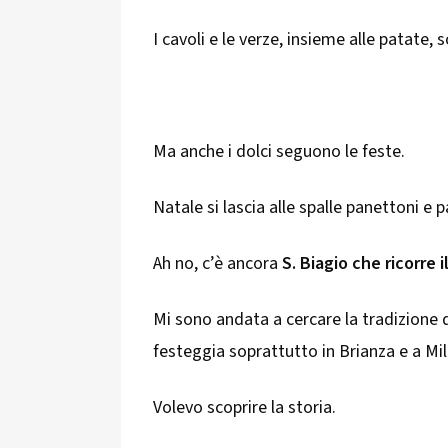
I cavoli e le verze, insieme alle patate,
Ma anche i dolci seguono le feste.
Natale si lascia alle spalle panettoni e
Ah no, c’è ancora
S. Biagio che ricorre i
Mi sono andata a cercare la tradizione 
festeggia soprattutto in Brianza e a Mi
Volevo scoprire la storia.