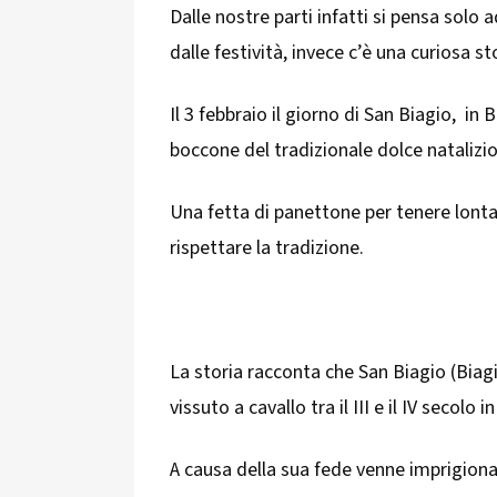
Dalle nostre parti infatti si pensa solo
dalle festività, invece c’è una curiosa s
Il 3 febbraio il giorno di San Biagio, in
boccone del tradizionale dolce natalizi
Una fetta di panettone per tenere lonta
rispettare la tradizione.
La storia racconta che San Biagio (Biag
vissuto a cavallo tra il III e il IV secolo 
A causa della sua fede venne imprigiona