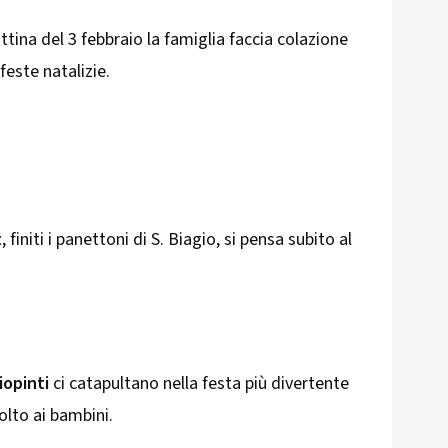
tina del 3 febbraio la famiglia faccia colazione
feste natalizie.
t
, finiti i panettoni di S. Biagio, si pensa subito al
iopinti
ci catapultano nella festa più divertente
olto ai bambini.