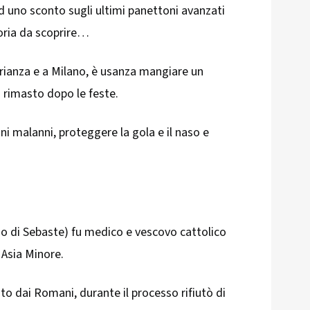
 ad uno sconto sugli ultimi panettoni avanzati
toria da scoprire…
 Brianza e a Milano, è usanza mangiare un
o rimasto dopo le feste.
ni malanni, proteggere la gola e il naso e
io di Sebaste) fu medico e vescovo cattolico
in Asia Minore.
to dai Romani, durante il processo rifiutò di