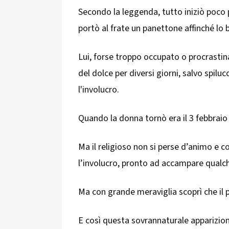
Secondo la leggenda, tutto iniziò poco
portò al frate un panettone affinché lo
Lui, forse troppo occupato o procrasti
del dolce per diversi giorni, salvo spil
l'involucro.
Quando la donna tornò era il 3 febbraio 
Ma il religioso non si perse d’animo e c
l’involucro, pronto ad accampare qualc
Ma con grande meraviglia scoprì che il 
E così questa sovrannaturale apparizion