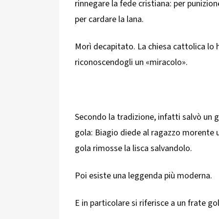
rinnegare la fede cristiana: per punizione
per cardare la lana.
Morì decapitato. La chiesa cattolica lo 
riconoscendogli un «miracolo».
Secondo la tradizione, infatti salvò un g
gola: Biagio diede al ragazzo morente 
gola rimosse la lisca salvandolo.
Poi esiste una leggenda più moderna.
E in particolare si riferisce a un frate