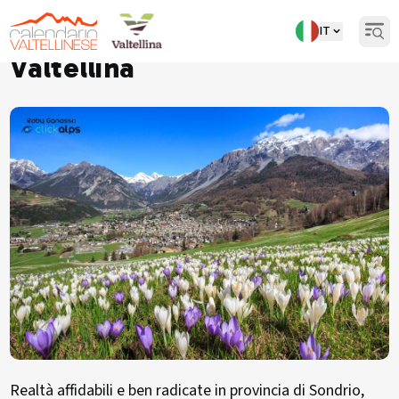
IT
Informazioni utili sulla
Open
Valtellina
Realtà affidabili e ben radicate in provincia di Sondrio,