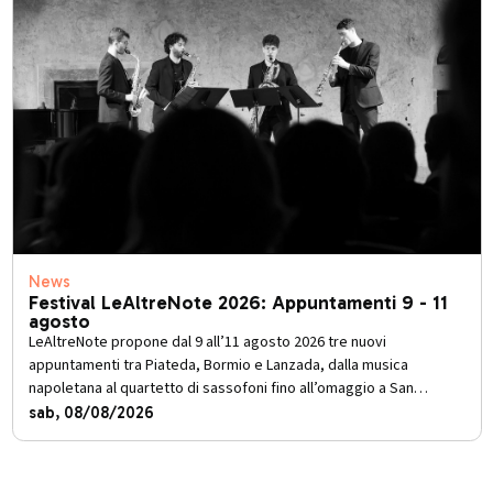
News
Festival LeAltreNote 2026: Appuntamenti 9 - 11
agosto
LeAltreNote propone dal 9 all’11 agosto 2026 tre nuovi
appuntamenti tra Piateda, Bormio e Lanzada, dalla musica
napoletana al quartetto di sassofoni fino all’omaggio a San
Francesco d’Assisi.
sab, 08/08/2026