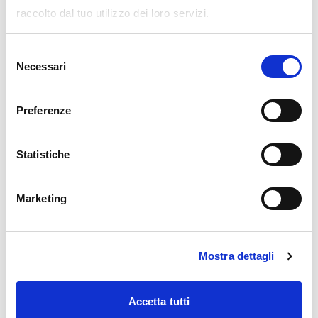
raccolto dal tuo utilizzo dei loro servizi.
curiosità
Selezione
Necessari
del
consenso
Preferenze
Statistiche
Marketing
Mostra dettagli
Accetta tutti