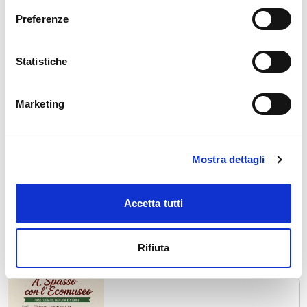
Preferenze
Statistiche
Civo
Sagra d'agosto
ven, 07/08/2026
Marketing
Mostra dettagli
Tirano
Accetta tutti
Tirano Estate
sab, 08/08/2026
Rifiuta