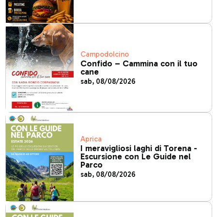
Campodolcino
Confido – Cammina con il tuo
cane
sab, 08/08/2026
Aprica
I meravigliosi laghi di Torena -
Escursione con Le Guide nel
Parco
sab, 08/08/2026