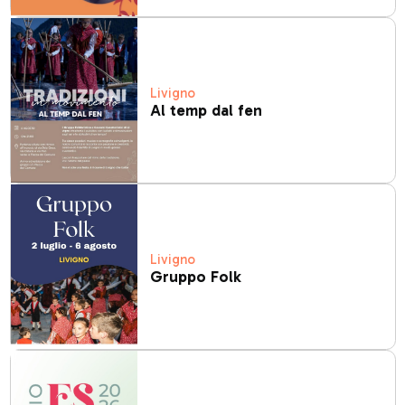
Livigno
Al temp dal fen
Livigno
Gruppo Folk