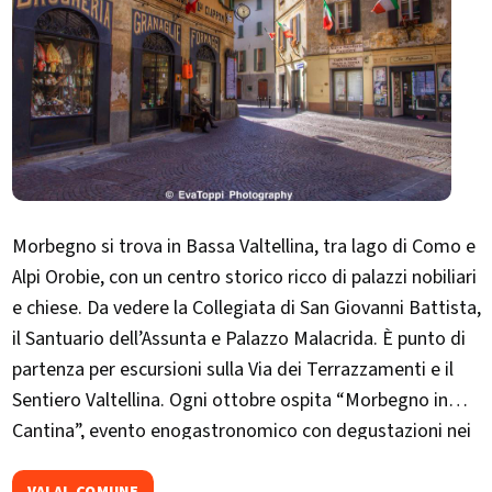
Morbegno si trova in Bassa Valtellina, tra lago di Como e
Alpi Orobie, con un centro storico ricco di palazzi nobiliari
e chiese. Da vedere la Collegiata di San Giovanni Battista,
il Santuario dell’Assunta e Palazzo Malacrida. È punto di
partenza per escursioni sulla Via dei Terrazzamenti e il
Sentiero Valtellina. Ogni ottobre ospita “Morbegno in
Cantina”, evento enogastronomico con degustazioni nei
palazzi storici.
VAI AL COMUNE