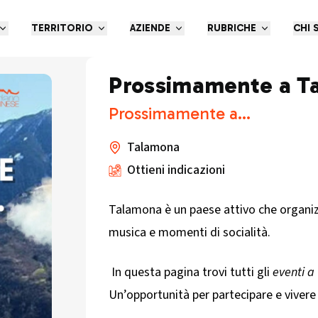
TERRITORIO
AZIENDE
RUBRICHE
CHI 
Prossimamente a T
Prossimamente a...
Talamona
Ottieni indicazioni
Talamona è un paese attivo che organizza
musica e momenti di socialità.
In questa pagina trovi tutti gli
eventi 
Un’opportunità per partecipare e vivere