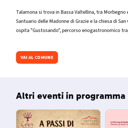
Talamona si trova in Bassa Valtellina, tra Morbegno e F
Santuario delle Madonne di Grazie e la chiesa di San 
ospita "Gustosando", percorso enogastronomico tra l
VAI AL COMUNE
Altri eventi in programma 