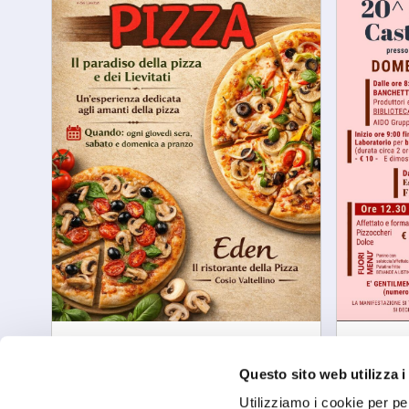
Cosio Valtellino
Castello 
A passi di Pizza
Sagra 
Questo sito web utilizza i
sab, 08/08/2026
sab, 22/
Utilizziamo i cookie per pe