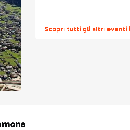
Scopri tutti gli altri event
lamona