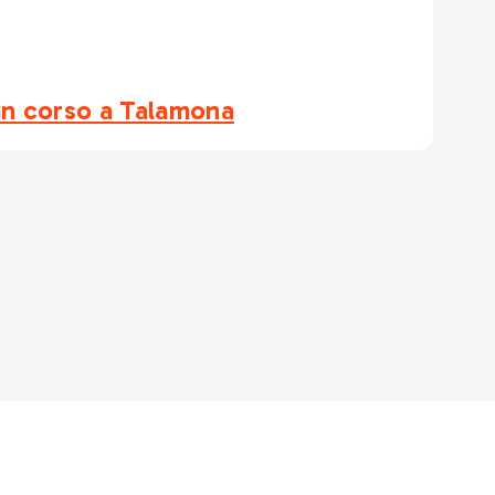
i in corso a Talamona