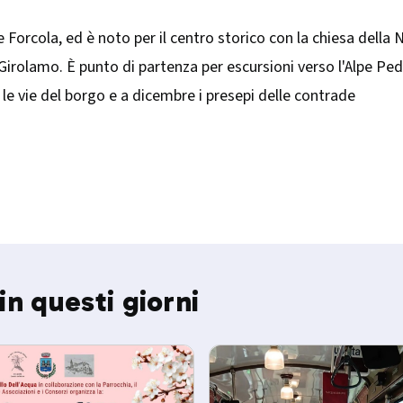
orcola, ed è noto per il centro storico con la chiesa della Nat
Girolamo. È punto di partenza per escursioni verso l'Alpe Pedr
e vie del borgo e a dicembre i presepi delle contrade
in questi giorni