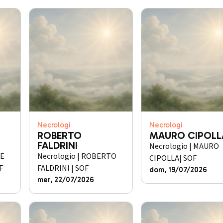
Necrologi
Necrologi
I
ROBERTO
MAURO CIPOLL
FALDRINI
Necrologio | MAURO
PE
Necrologio | ROBERTO
CIPOLLA| SOF
F
FALDRINI | SOF
dom, 19/07/2026
mer, 22/07/2026