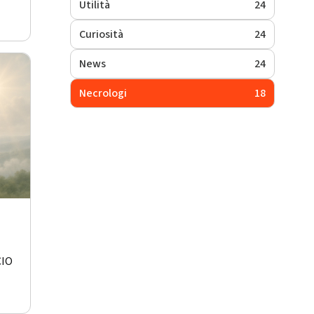
Utilità
24
Curiosità
24
News
24
Necrologi
18
CIO