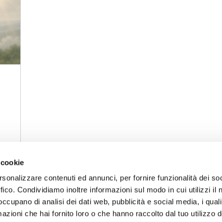
 cookie
rsonalizzare contenuti ed annunci, per fornire funzionalità dei so
ffico. Condividiamo inoltre informazioni sul modo in cui utilizzi il 
 occupano di analisi dei dati web, pubblicità e social media, i qual
azioni che hai fornito loro o che hanno raccolto dal tuo utilizzo d