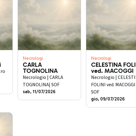
Necrologi
Necrologi
i
CARLA
CELESTINA FOLI
TOGNOLINA
ved. MACOGGI
tro
Necrologio | CARLA
Necrologio | CELEST
TOGNOLINA| SOF
FOLINI ved. MACOGGI 
SOF
sab, 11/07/2026
gio, 09/07/2026