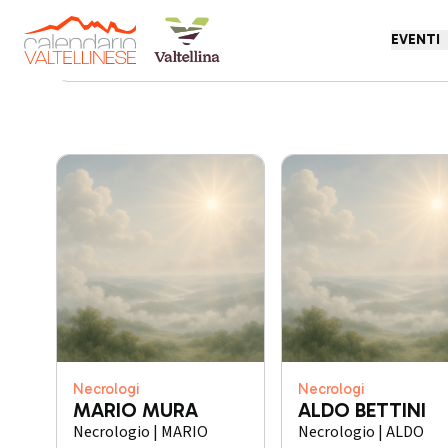
EVENTI
Torna indietro
Necrologi
Necrologi
MARIO MURA
ALDO BETTINI
Necrologio | MARIO
Necrologio | ALDO