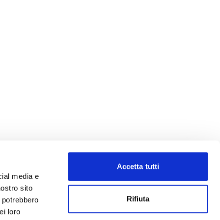
Accetta tutti
cial media e
nostro sito
Rifiuta
i potrebbero
ei loro