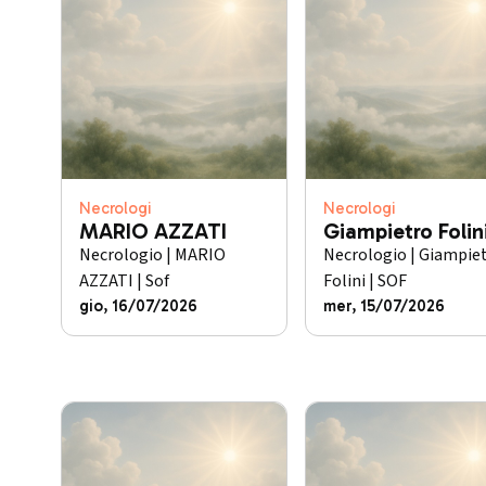
Necrologi
Necrologi
MARIO AZZATI
Giampietro Folin
Necrologio | MARIO
Necrologio | Giampie
AZZATI | Sof
Folini | SOF
gio, 16/07/2026
mer, 15/07/2026