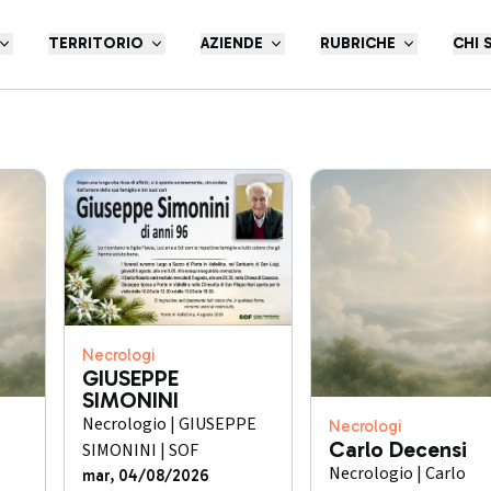
TERRITORIO
AZIENDE
RUBRICHE
CHI 
Necrologi
GIUSEPPE
SIMONINI
Necrologio | GIUSEPPE
Necrologi
Carlo Decensi
SIMONINI | SOF
Necrologio | Carlo
mar, 04/08/2026