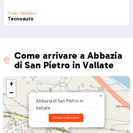
Cosio Valtellino
Tecnoauto
Come arrivare a Abbazia
di San Pietro in Vallate
+
−
×
Abbazia di San Pietro in
Vallate
Ottieni indicazioni