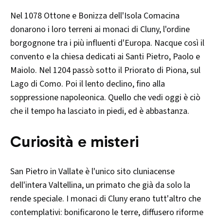
Nel 1078 Ottone e Bonizza dell'Isola Comacina
donarono i loro terreni ai monaci di Cluny, l'ordine
borgognone tra i più influenti d'Europa. Nacque così il
convento e la chiesa dedicati ai Santi Pietro, Paolo e
Maiolo. Nel 1204 passò sotto il Priorato di Piona, sul
Lago di Como. Poi il lento declino, fino alla
soppressione napoleonica. Quello che vedi oggi è ciò
che il tempo ha lasciato in piedi, ed è abbastanza.
Curiosità e misteri
San Pietro in Vallate è l'unico sito cluniacense
dell'intera Valtellina, un primato che già da solo la
rende speciale. I monaci di Cluny erano tutt'altro che
contemplativi: bonificarono le terre, diffusero riforme