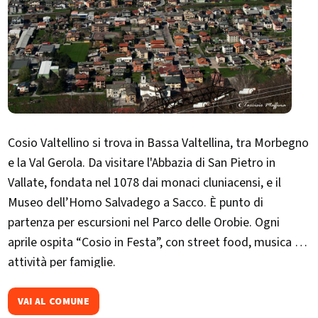
Cosio Valtellino si trova in Bassa Valtellina, tra Morbegno
e la Val Gerola. Da visitare l'Abbazia di San Pietro in
Vallate, fondata nel 1078 dai monaci cluniacensi, e il
Museo dell’Homo Salvadego a Sacco. È punto di
partenza per escursioni nel Parco delle Orobie. Ogni
aprile ospita “Cosio in Festa”, con street food, musica e
attività per famiglie.
VAI AL COMUNE