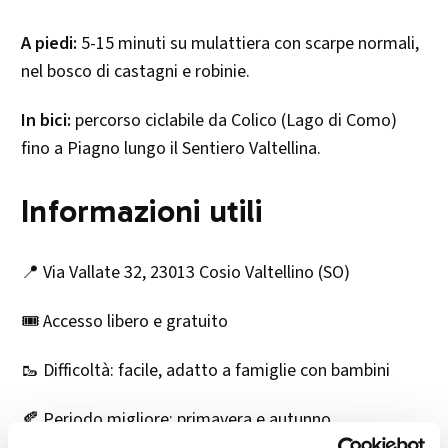
A piedi:
5-15 minuti su mulattiera con scarpe normali,
nel bosco di castagni e robinie.
In bici:
percorso ciclabile da Colico (Lago di Como)
fino a Piagno lungo il Sentiero Valtellina.
Informazioni utili
📍 Via Vallate 32, 23013 Cosio Valtellino (SO)
🎟 Accesso libero e gratuito
🥾 Difficoltà: facile, adatto a famiglie con bambini
🍂 Periodo migliore: primavera e autunno