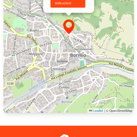
indicazioni
Leaflet
|
© OpenStreetMap