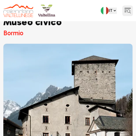
IT
Open
Museo civico
Bormio