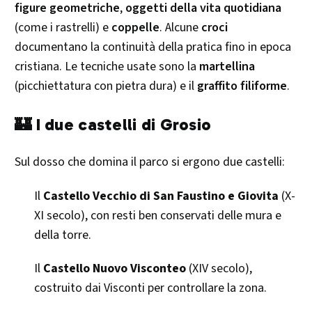
figure geometriche
,
oggetti della vita quotidiana
(come i rastrelli) e
coppelle
. Alcune
croci
documentano la continuità della pratica fino in epoca
cristiana. Le tecniche usate sono la
martellina
(picchiettatura con pietra dura) e il
graffito filiforme
.
🏰 I due castelli di Grosio
Sul dosso che domina il parco si ergono due castelli:
Il
Castello Vecchio di San Faustino e Giovita
(X-
XI secolo), con resti ben conservati delle mura e
della torre.
Il
Castello Nuovo Visconteo
(XIV secolo),
costruito dai Visconti per controllare la zona.