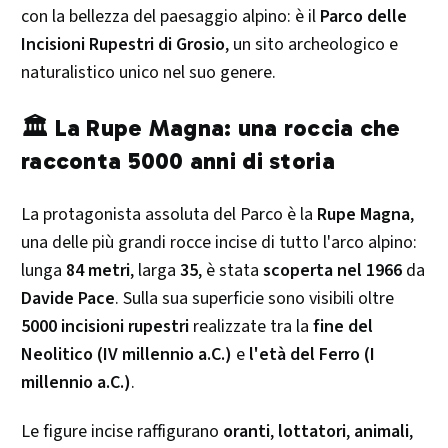
con la bellezza del paesaggio alpino: è il
Parco delle
Incisioni Rupestri di Grosio
, un sito archeologico e
naturalistico unico nel suo genere.
🏛 La Rupe Magna: una roccia che
racconta 5000 anni di storia
La protagonista assoluta del Parco è la
Rupe Magna
,
una delle più grandi rocce incise di tutto l'arco alpino:
lunga
84 metri
, larga
35
, è stata
scoperta nel 1966
da
Davide Pace
. Sulla sua superficie sono visibili oltre
5000 incisioni rupestri
realizzate tra la
fine del
Neolitico (IV millennio a.C.)
e
l'età del Ferro (I
millennio a.C.)
.
Le figure incise raffigurano
oranti
,
lottatori
,
animali
,