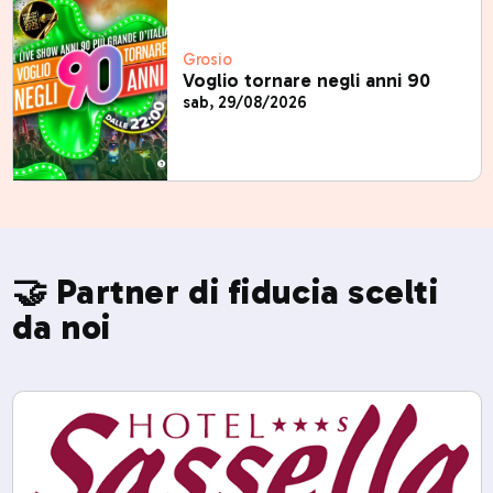
Grosio
Voglio tornare negli anni 90
sab, 29/08/2026
🤝 Partner di fiducia scelti
da noi