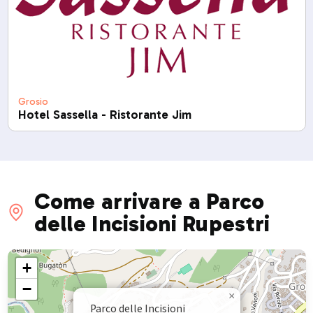
Grosio
Hotel Sassella - Ristorante Jim
Come arrivare a Parco
delle Incisioni Rupestri
+
−
×
Parco delle Incisioni