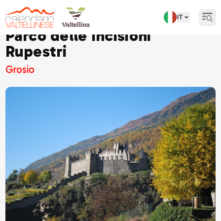
IT
Open
Parco delle Incisioni
Rupestri
Grosio