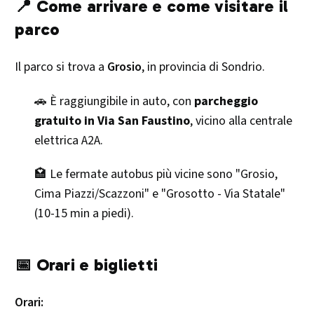
📍 Come arrivare e come visitare il
parco
Il parco si trova a
Grosio
, in provincia di Sondrio.
🚗 È raggiungibile in auto, con
parcheggio
gratuito in Via San Faustino
, vicino alla centrale
elettrica A2A.
🏩 Le fermate autobus più vicine sono "Grosio,
Cima Piazzi/Scazzoni" e "Grosotto - Via Statale"
(10-15 min a piedi).
📅 Orari e biglietti
Orari: