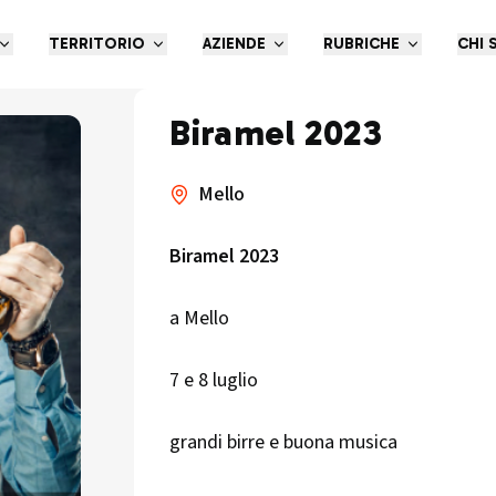
TERRITORIO
AZIENDE
RUBRICHE
CHI 
Biramel 2023
Mello
Biramel 2023
a Mello
7 e 8 luglio
grandi birre e buona musica