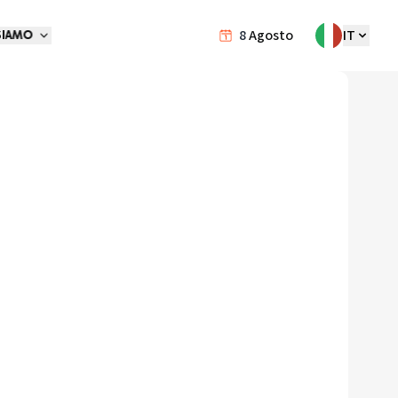
8
Agosto
IT
SIAMO