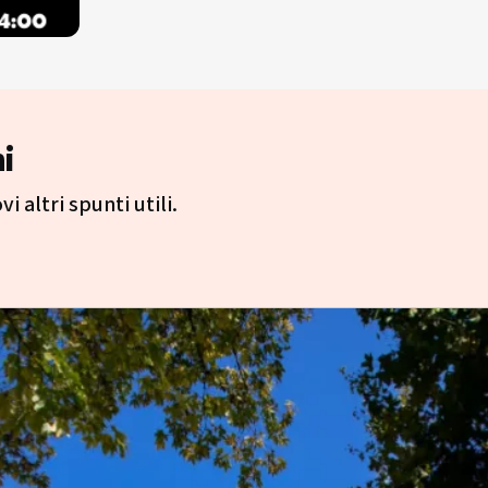
i
i altri spunti utili.