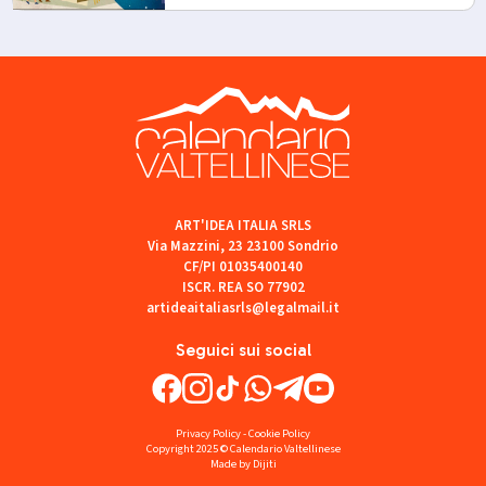
ART'IDEA ITALIA SRLS
Via Mazzini, 23 23100 Sondrio
CF/PI 01035400140
ISCR. REA SO 77902
artideaitaliasrls@legalmail.it
Seguici sui social
Privacy Policy
-
Cookie Policy
Copyright 2025 © Calendario Valtellinese
Made by Dijiti