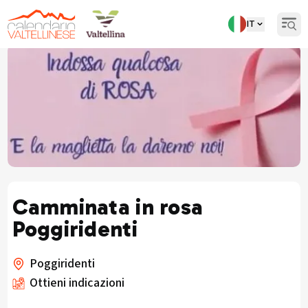
IT
Open
Camminata in rosa
Poggiridenti
Poggiridenti
Ottieni indicazioni