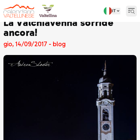
IT
Open
La Valchiavenna sorride
ancora!
gio, 14/09/2017 - blog