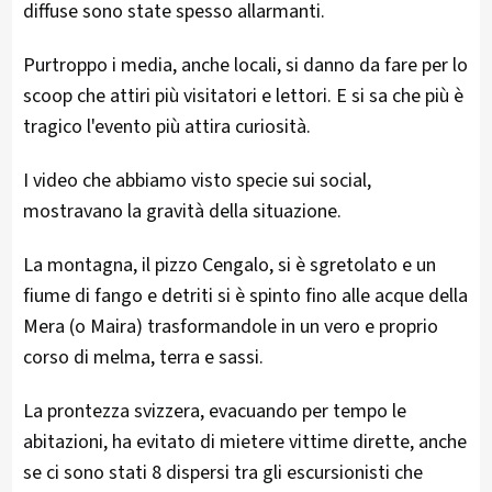
diffuse sono state spesso allarmanti.
Purtroppo i media, anche locali, si danno da fare per lo
scoop che attiri più visitatori e lettori. E si sa che più è
tragico l'evento più attira curiosità.
I video che abbiamo visto specie sui social,
mostravano la gravità della situazione.
La montagna, il pizzo Cengalo, si è sgretolato e un
fiume di fango e detriti si è spinto fino alle acque della
Mera (o Maira) trasformandole in un vero e proprio
corso di melma, terra e sassi.
La prontezza svizzera, evacuando per tempo le
abitazioni, ha evitato di mietere vittime dirette, anche
se ci sono stati 8 dispersi tra gli escursionisti che