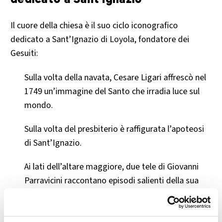
Il cuore della chiesa è il suo ciclo iconografico
dedicato a Sant’Ignazio di Loyola, fondatore dei
Gesuiti:
Sulla volta della navata, Cesare Ligari affrescò nel
1749 un’immagine del Santo che irradia luce sul
mondo.
Sulla volta del presbiterio è raffigurata l’apoteosi
di Sant’Ignazio.
Ai lati dell’altare maggiore, due tele di Giovanni
Parravicini raccontano episodi salienti della sua
vita.
Nella cappella laterale sinistra si trovano affreschi