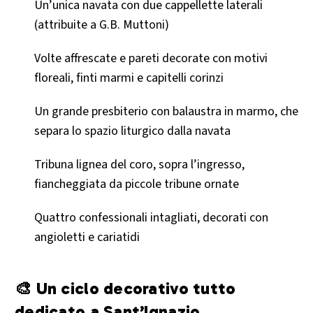
Un’unica navata con due cappellette laterali
(attribuite a G.B. Muttoni)
Volte affrescate e pareti decorate con motivi
floreali, finti marmi e capitelli corinzi
Un grande presbiterio con balaustra in marmo, che
separa lo spazio liturgico dalla navata
Tribuna lignea del coro, sopra l’ingresso,
fiancheggiata da piccole tribune ornate
Quattro confessionali intagliati, decorati con
angioletti e cariatidi
🎨 Un ciclo decorativo tutto
dedicato a Sant’Ignazio