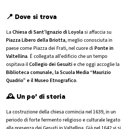
📍 Dove si trova
La
Chiesa di Sant’Ignazio di Loyola
si affaccia su
Piazza Libero della Briotta
, meglio conosciuta in
paese come Piazza dei Frati, nel cuore di
Ponte in
Valtellina
. È collegata all’edificio che un tempo
ospitava il
Collegio dei Gesuiti
e che oggi accoglie la
Biblioteca comunale, la Scuola Media “Maurizio
Quadrio” e il Museo Etnografico
.
🕰 Un po’ di storia
La costruzione della chiesa comincia nel 1639, in un
periodo di forte fermento religioso e culturale legato
alla presenza dei Gesuiti in Valtellina. Già nel 1642 vi si