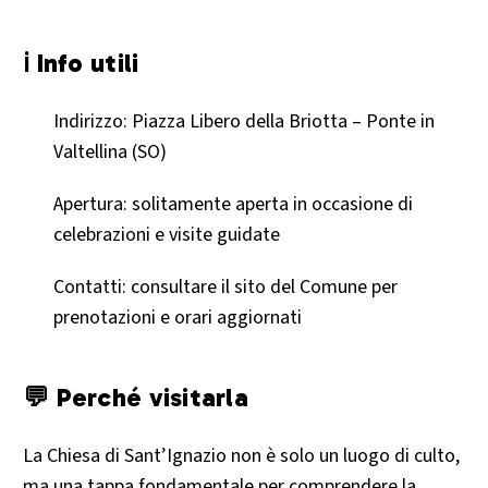
ℹ️ Info utili
Indirizzo: Piazza Libero della Briotta – Ponte in
Valtellina (SO)
Apertura: solitamente aperta in occasione di
celebrazioni e visite guidate
Contatti: consultare il sito del Comune per
prenotazioni e orari aggiornati
💬 Perché visitarla
La Chiesa di Sant’Ignazio non è solo un luogo di culto,
ma una tappa fondamentale per comprendere la