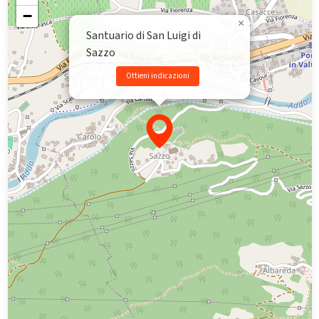
−
×
Santuario di San Luigi di
Sazzo
Ottieni indicazioni