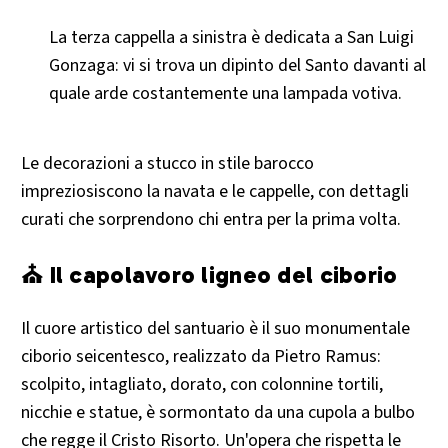
La terza cappella a sinistra è dedicata a San Luigi
Gonzaga: vi si trova un dipinto del Santo davanti al
quale arde costantemente una lampada votiva.
Le decorazioni a stucco in stile barocco
impreziosiscono la navata e le cappelle, con dettagli
curati che sorprendono chi entra per la prima volta.
⛪ Il capolavoro ligneo del ciborio
Il cuore artistico del santuario è il suo monumentale
ciborio seicentesco, realizzato da Pietro Ramus:
scolpito, intagliato, dorato, con colonnine tortili,
nicchie e statue, è sormontato da una cupola a bulbo
che regge il Cristo Risorto. Un'opera che rispetta le