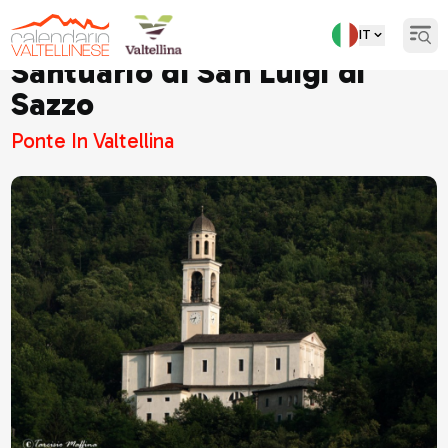
IT
Open
Santuario di San Luigi di
Sazzo
Ponte In Valtellina