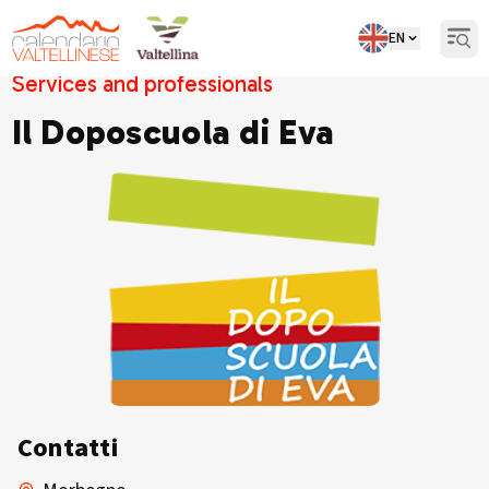
EN
Open
Services and professionals
Il Doposcuola di Eva
Contatti