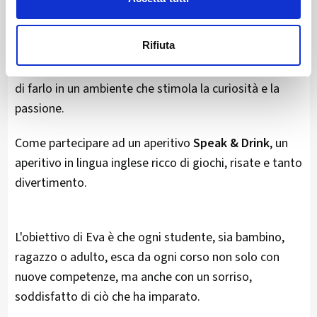
sull'
apprendimento divertente.
Rifiuta
Non si tratta solo di imparare qualcosa di nuovo, ma
di farlo in un ambiente che stimola la curiosità e la
passione.
Come partecipare ad un aperitivo
Speak & Drink
, un
aperitivo in lingua inglese ricco di giochi, risate e tanto
divertimento.
L'obiettivo di Eva è che ogni studente, sia bambino,
ragazzo o adulto, esca da ogni corso non solo con
nuove competenze, ma anche con un sorriso,
soddisfatto di ciò che ha imparato.