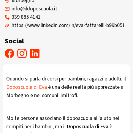
Morbegno
info@ildoposcuola.it
339 885 4141
https://www.linkedin.com/in/eva-fattarelli-b99b051
Social
Quando si parla di corsi per bambini, ragazzi e adulti, il
Doposcuola di Eva
è una delle realtà più apprezzate a
Morbegno e nei comuni limitrofi.
Molte persone associano il doposcuola all'aiuto nei
compiti per i bambini, ma il
Doposcuola di Eva
è