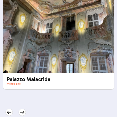
Palazzo Malacrida
Morbegno