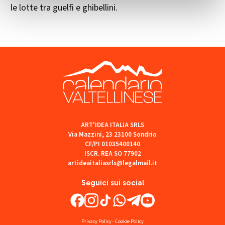
le lotte tra guelfi e ghibellini.
ART'IDEA ITALIA SRLS
Via Mazzini, 23 23100 Sondrio
CF/PI 01035400140
ISCR. REA SO 77902
artideaitaliasrls@legalmail.it
Seguici sui social
Privacy Policy
-
Cookie Policy