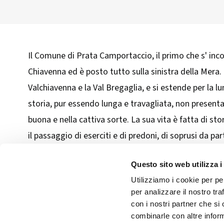
Il Comune di Prata Camportaccio, il primo che s' inco
Chiavenna ed è posto tutto sulla sinistra della Mera. 
Valchiavenna e la Val Bregaglia, e si estende per la 
storia, pur essendo lunga e travagliata, non presenta
buona e nella cattiva sorte. La sua vita è fatta di sto
il passaggio di eserciti e di predoni, di soprusi da pa
Questo sito web utilizza i
Utilizziamo i cookie per pe
per analizzare il nostro tra
con i nostri partner che si
Seguici sui 
combinarle con altre inform