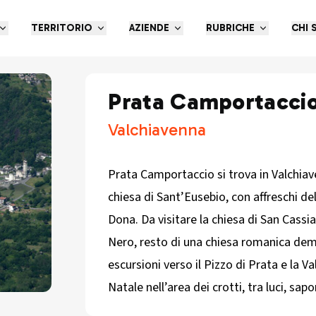
TERRITORIO
AZIENDE
RUBRICHE
CHI 
Prata Camportacci
Valchiavenna
Prata Camportaccio si trova in Valchiav
chiesa di Sant’Eusebio, con affreschi del 
Dona. Da visitare la chiesa di San Cassi
Nero, resto di una chiesa romanica demo
escursioni verso il Pizzo di Prata e la 
Natale nell’area dei crotti, tra luci, sapo