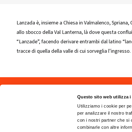
Lanzada è, insieme a Chiesa in Valmalenco, Spriana, 
allo sbocco della Val Lanterna, là dove questa conflui
“Lanzade”, facendo derivare entrambi dal latino “lan
tracce di quella della valle di cui sorveglia l’ingresso.
Seguici sui 
Questo sito web utilizza i
Utilizziamo i cookie per pe
per analizzare il nostro tra
con i nostri partner che si
combinarle con altre inform