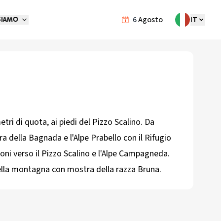
6
Agosto
IT
SIAMO
tri di quota, ai piedi del Pizzo Scalino. Da
ra della Bagnada e l'Alpe Prabello con il Rifugio
ioni verso il Pizzo Scalino e l'Alpe Campagneda.
 della montagna con mostra della razza Bruna.​