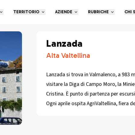
TERRITORIO
AZIENDE
RUBRICHE
CHI 
Lanzada
Alta Valtellina
Lanzada si trova in Valmalenco, a 983 me
visitare la Diga di Campo Moro, la Minie
Cristina. È punto di partenza per escurs
Ogni aprile ospita AgriValtellina, fiera