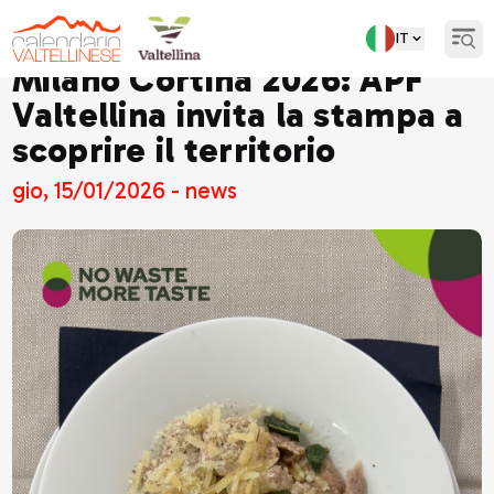
IT
Open
Milano Cortina 2026: APF
Valtellina invita la stampa a
scoprire il territorio
gio, 15/01/2026 - news