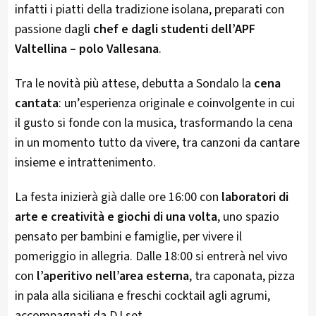
infatti i piatti della tradizione isolana, preparati con
passione dagli
chef e dagli studenti dell’APF
Valtellina – polo Vallesana
.
Tra le novità più attese, debutta a Sondalo la
cena
cantata
: un’esperienza originale e coinvolgente in cui
il gusto si fonde con la musica, trasformando la cena
in un momento tutto da vivere, tra canzoni da cantare
insieme e intrattenimento.
La festa inizierà già dalle ore 16:00 con
laboratori di
arte e creatività e giochi di una volta
, uno spazio
pensato per bambini e famiglie, per vivere il
pomeriggio in allegria. Dalle 18:00 si entrerà nel vivo
con
l’aperitivo nell’area esterna
, tra caponata, pizza
in pala alla siciliana e freschi cocktail agli agrumi,
accompagnati da DJ set.