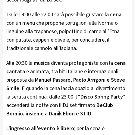
Dalle 19:00 alle 22:00 sarà possibile gustare
la cena
con un menu che propone tortiglioni alla Norma o
linguine alla trapanese, polpettine di carne all’Etna
con patate, capperi e olive e, per concludere, il
tradizionale cannolo all’isolana.
Alle 20:30 la
musica
diventa protagonista con la
cena
cantata
e animata, tra hit italiane e internazionali
proposte da
Manuel Passaro, Paolo Arrigoni e Steve
Smile
. E quando la cena lascia spazio al divertimento,
la serata continua: dalle 23:00 il “
Disco Spring Party
”
accenderà la notte con il DJ set firmato
BeClub
Bormio, insieme a Danik Ebon e STID
.
L’ingresso all’evento è libero
; per la cena è