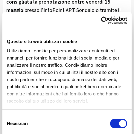
consigliata la prenotazione entro venerdì 15
maggio
presso l’InfoPoint APT Sondalo o tramite il
form online sul sito
www.sondaloturismo.it
. I piatti
saranno disponibili fino a esaurimento.
A completare l’iniziativa, la mostra
“Il viaggio delle
Questo sito web utilizza i cookie
emozioni”,
realizzata dalla
Scuola Primaria e CPS
Utilizziamo i cookie per personalizzare contenuti ed
Bormio
e allestita nell’adiacente sala riunioni.
annunci, per fornire funzionalità dei social media e per
analizzare il nostro traffico. Condividiamo inoltre
Un appuntamento pensato per tutte le età, dove la
informazioni sul modo in cui utilizzi il nostro sito con i
nostri partner che si occupano di analisi dei dati web,
primavera non è solo una stagione, ma un’occasione
pubblicità e social media, i quali potrebbero combinarle
da vivere insieme, tra sapori, musica e voglia di stare
con altre informazioni che hai fornito loro o che hanno
bene.
raccolto dal tuo utilizzo dei loro servizi.
Selezione
Info e contatti:
APT Sondalo – Tel. 0342 801816 –
Necessari
del
info.sondalo@bormio.eu
consenso