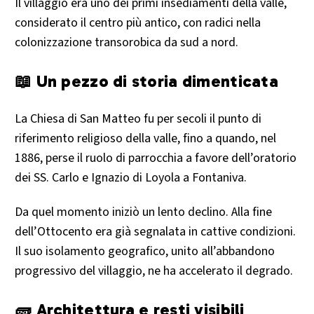
Il villaggio era uno dei primi insediamenti della valle,
considerato il centro più antico, con radici nella
colonizzazione transorobica da sud a nord.
📖 Un pezzo di storia dimenticata
La Chiesa di San Matteo fu per secoli il punto di
riferimento religioso della valle, fino a quando, nel
1886, perse il ruolo di parrocchia a favore dell’oratorio
dei SS. Carlo e Ignazio di Loyola a Fontaniva.
Da quel momento iniziò un lento declino. Alla fine
dell’Ottocento era già segnalata in cattive condizioni.
Il suo isolamento geografico, unito all’abbandono
progressivo del villaggio, ne ha accelerato il degrado.
🧱 Architettura e resti visibili