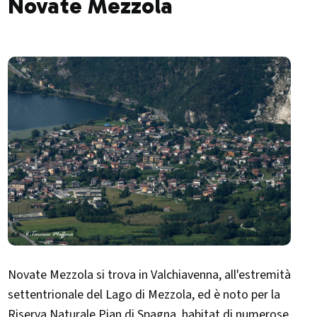
Novate Mezzola
Novate Mezzola si trova in Valchiavenna, all'estremità
settentrionale del Lago di Mezzola, ed è noto per la
Riserva Naturale Pian di Spagna, habitat di numerose