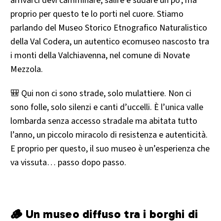
arrivarci devi camminare, salire e sudare un po’, ma
proprio per questo te lo porti nel cuore. Stiamo
parlando del Museo Storico Etnografico Naturalistico
della Val Codera, un autentico ecomuseo nascosto tra
i monti della Valchiavenna, nel comune di Novate
Mezzola.
🎒 Qui non ci sono strade, solo mulattiere. Non ci
sono folle, solo silenzi e canti d’uccelli. È l’unica valle
lombarda senza accesso stradale ma abitata tutto
l’anno, un piccolo miracolo di resistenza e autenticità.
E proprio per questo, il suo museo è un’esperienza che
va vissuta… passo dopo passo.
🪵 Un museo diffuso tra i borghi di