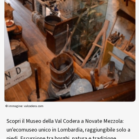
© immagine: valcodera.com
Scopri il Museo della Val Codera a Novate Mezzola:
un'ecomuseo unico in Lombardia, raggiungibile solo a
piedi. Escursione tra borghi, natura e tradizione.