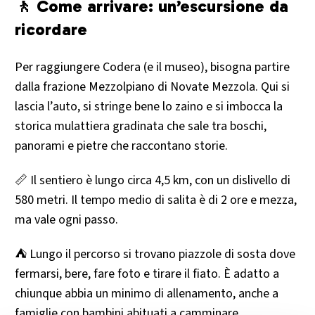
🚶 Come arrivare: un’escursione da
ricordare
Per raggiungere Codera (e il museo), bisogna partire
dalla frazione Mezzolpiano di Novate Mezzola. Qui si
lascia l’auto, si stringe bene lo zaino e si imbocca la
storica mulattiera gradinata che sale tra boschi,
panorami e pietre che raccontano storie.
📏 Il sentiero è lungo circa 4,5 km, con un dislivello di
580 metri. Il tempo medio di salita è di 2 ore e mezza,
ma vale ogni passo.
⛺ Lungo il percorso si trovano piazzole di sosta dove
fermarsi, bere, fare foto e tirare il fiato. È adatto a
chiunque abbia un minimo di allenamento, anche a
famiglie con bambini abituati a camminare.