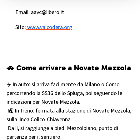
Email: aavc@libero.it
Sito:
www.valcodera.org
🚗 Come arrivare a Novate Mezzola
✈️ In auto: si arriva facilmente da Milano o Como
percorrendo la SS36 dello Spluga, poi seguendo le
indicazioni per Novate Mezzola.
🚉 In treno: fermata alla stazione di Novate Mezzola,
sulla linea Colico-Chiavenna.
Da lì, si raggiunge a piedi Mezzolpiano, punto di
partenza per il sentiero.