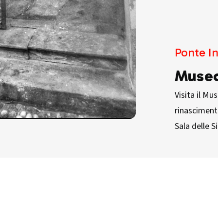
Ponte In
Museo
Visita il Mu
rinascimenta
Sala delle Si