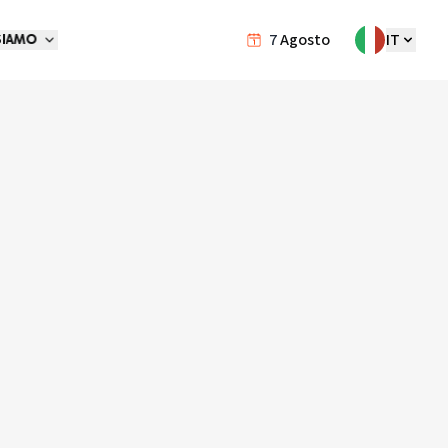
7
Agosto
IT
SIAMO