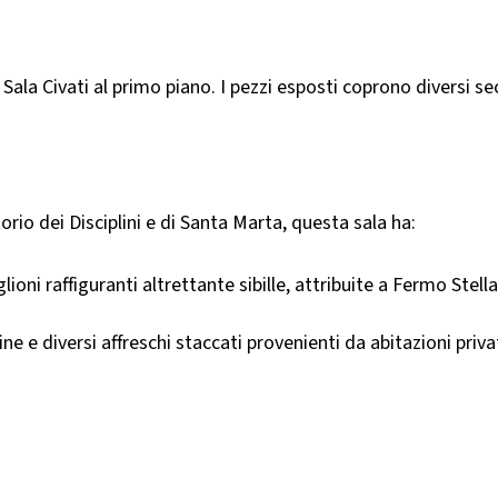
la Sala Civati al primo piano. I pezzi esposti coprono diversi
rio dei Disciplini e di Santa Marta, questa sala ha:
oni raffiguranti altrettante sibille, attribuite a Fermo Stella
gine e diversi affreschi staccati provenienti da abitazioni pri