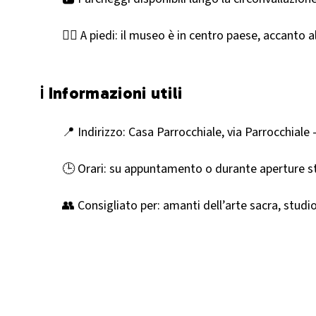
🚶‍♂️ A piedi: il museo è in centro paese, accanto 
ℹ️ Informazioni utili
📍 Indirizzo: Casa Parrocchiale, via Parrocchiale 
🕒 Orari: su appuntamento o durante aperture stra
👥 Consigliato per: amanti dell’arte sacra, studio