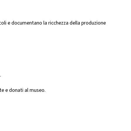
 secoli e documentano la ricchezza della produzione
.
vate e donati al museo.