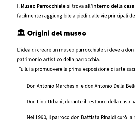
Il
Museo Parrocchiale
si trova
all’interno della casa
facilmente raggiungibile a piedi dalle vie principali d
🏛️ Origini del museo
L’idea di creare un museo parrocchiale si deve a don
patrimonio artistico della parrocchia.
Fu lui a promuovere la prima esposizione di arte sacr
Don Antonio Marchesini e don Antonio Della Bella
Don Lino Urbani, durante il restauro della casa p
Nel 1990, il parroco don Battista Rinaldi curò la 