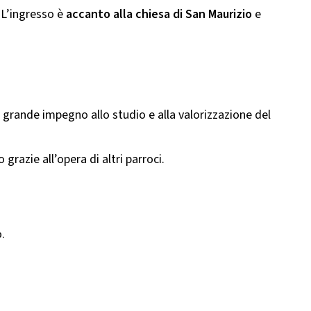
. L’ingresso è
accanto alla chiesa di San Maurizio
e
 grande impegno allo studio e alla valorizzazione del
razie all’opera di altri parroci.
.