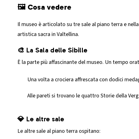
🖼️ Cosa vedere
Il museo è articolato su tre sale al piano terra e nel
artistica sacra in Valtellina.
🎨 La Sala delle Sibille
È la parte più affascinante del museo. Un tempo orato
Una volta a crociera affrescata con dodici medagli
Alle pareti si trovano le quattro Storie della Ver
💎 Le altre sale
Le altre sale al piano terra ospitano: