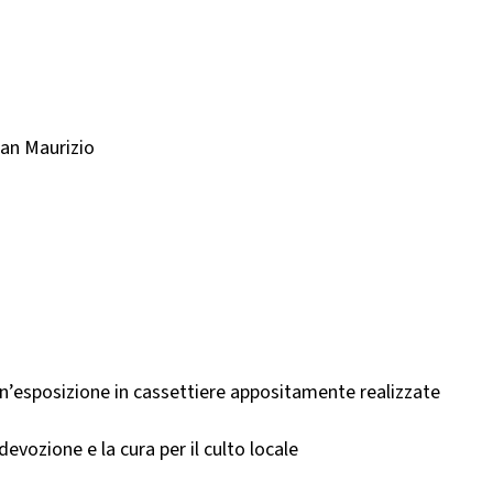
 San Maurizio
un’esposizione in cassettiere appositamente realizzate
evozione e la cura per il culto locale