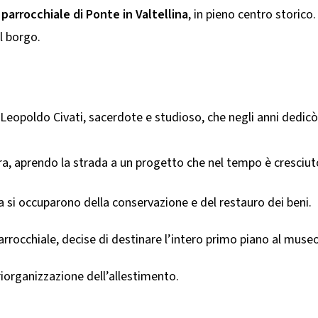
 parrocchiale di Ponte in Valtellina
, in pieno centro storico
el borgo.
 Leopoldo Civati, sacerdote e studioso, che negli anni dedicò
a, aprendo la strada a un progetto che nel tempo è cresciuto g
 si occuparono della conservazione e del restauro dei beni.
arrocchiale, decise di destinare l’intero primo piano al museo
riorganizzazione dell’allestimento.